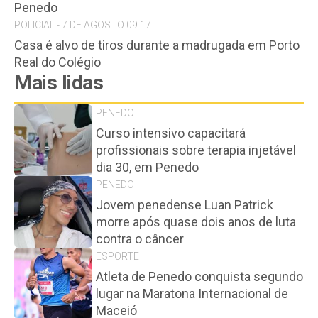
Penedo
POLICIAL - 7 DE AGOSTO 09:17
Casa é alvo de tiros durante a madrugada em Porto
Real do Colégio
Mais lidas
PENEDO
Curso intensivo capacitará
profissionais sobre terapia injetável
dia 30, em Penedo
PENEDO
Jovem penedense Luan Patrick
morre após quase dois anos de luta
contra o câncer
ESPORTE
Atleta de Penedo conquista segundo
lugar na Maratona Internacional de
Maceió