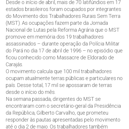
Desde o início de abril, mais de 70 latifúndios em 17
estados brasileiros foram ocupados por integrantes
do Movimento dos Trabalhadores Rurais Sem Terra
(MST). As ocupações fazem parte da Jornada
Nacional de Lutas pela Reforma Agrária que o MST
promove em memória dos 19 trabalhadores
assassinados – durante operação da Polícia Militar
do Pará no dia 17 de abril de 1996 – no episódio que
ficou conhecido como Massacre de Eldorado de
Carajás.
O movimento calcula que 100 mil trabalhadores
ocupam atualmente terras públicas e particulares no
país. Desse total, 17 mil se apossaram de terras
desde o início do mês.
Na semana passada, dirigentes do MST se
encontraram com o secretário-geral da Presidência
da República, Gilberto Carvalho, que prometeu
responder às pautas apresentadas pelo movimento
até o dia 2 de maio. Os trabalhadores também