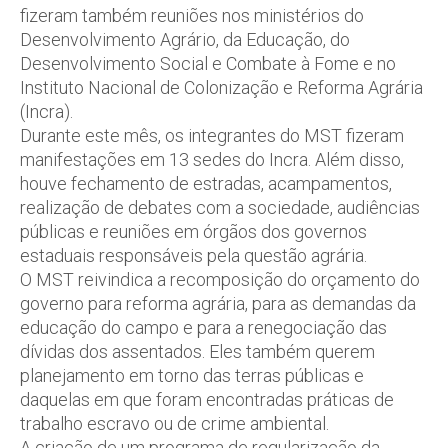
fizeram também reuniões nos ministérios do
Desenvolvimento Agrário, da Educação, do
Desenvolvimento Social e Combate à Fome e no
Instituto Nacional de Colonização e Reforma Agrária
(Incra).
Durante este mês, os integrantes do MST fizeram
manifestações em 13 sedes do Incra. Além disso,
houve fechamento de estradas, acampamentos,
realização de debates com a sociedade, audiências
públicas e reuniões em órgãos dos governos
estaduais responsáveis pela questão agrária.
O MST reivindica a recomposição do orçamento do
governo para reforma agrária, para as demandas da
educação do campo e para a renegociação das
dívidas dos assentados. Eles também querem
planejamento em torno das terras públicas e
daquelas em que foram encontradas práticas de
trabalho escravo ou de crime ambiental.
A criação de um programa de regularização da