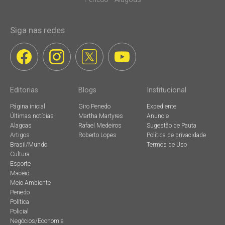
Siga nas redes
Editorias
Blogs
Institucional
Página inicial
Giro Penedo
Expediente
Últimas notícias
Martha Martyres
Anuncie
Alagoas
Rafael Medeiros
Sugestão de Pauta
Artigos
Roberto Lopes
Política de privacidade
Brasil/Mundo
Termos de Uso
Cultura
Esporte
Maceió
Meio Ambiente
Penedo
Política
Policial
Negócios/Economia