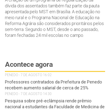
dívida dos assentados também faz parte da pauta
apresentada pelo MST em Brasília. A educação no
meio rural e o Programa Nacional de Educação na
Reforma Agrária são considerados prioritários pelos
sem-terra. Segundo o MST, desde o ano passado,
foram fechadas 24 mil escolas no campo.
Acontece agora
PENEDO - 7 DE AGOSTO 16:02
Professores contratados da Prefeitura de Penedo
recebem aumento salarial de cerca de 25%
PENEDO - 7 DE AGOSTO 14:30
Pesquisa sobre pré-eclâmpsia rende prêmio
nacional a estudantes da Faculdade de Medicina de