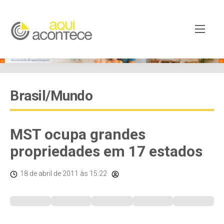
Brasil/Mundo
MST ocupa grandes
propriedades em 17 estados
18 de abril de 2011
às 15:22