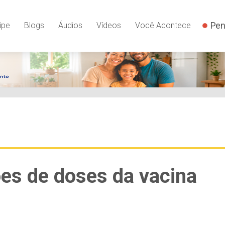
Pen
ipe
Blogs
Áudios
Vídeos
Você Acontece
es de doses da vacina