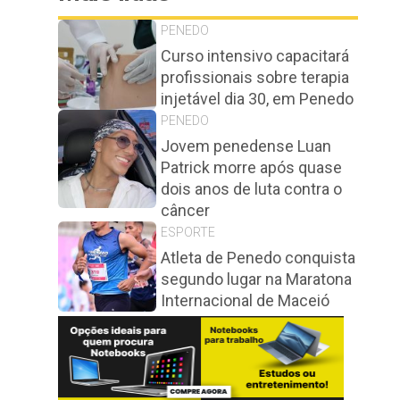
PENEDO
Curso intensivo capacitará
profissionais sobre terapia
injetável dia 30, em Penedo
PENEDO
Jovem penedense Luan
Patrick morre após quase
dois anos de luta contra o
câncer
ESPORTE
Atleta de Penedo conquista
segundo lugar na Maratona
Internacional de Maceió