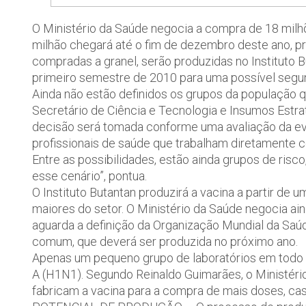
O Ministério da Saúde negocia a compra de 18 milh
milhão chegará até o fim de dezembro deste ano, pr
compradas a granel, serão produzidas no Instituto B
primeiro semestre de 2010 para uma possível segu
Ainda não estão definidos os grupos da população 
Secretário de Ciência e Tecnologia e Insumos Estra
decisão será tomada conforme uma avaliação da evo
profissionais de saúde que trabalham diretamente 
Entre as possibilidades, estão ainda grupos de risco
esse cenário”, pontua.
O Instituto Butantan produzirá a vacina a partir de
maiores do setor. O Ministério da Saúde negocia ai
aguarda a definição da Organização Mundial da Saúd
comum, que deverá ser produzida no próximo ano.
Apenas um pequeno grupo de laboratórios em todo 
A (H1N1). Segundo Reinaldo Guimarães, o Ministér
fabricam a vacina para a compra de mais doses, cas