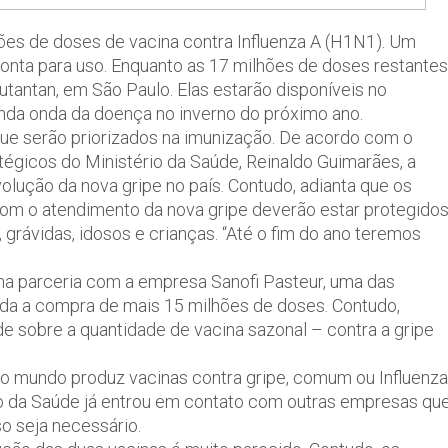
ões de doses de vacina contra Influenza A (H1N1). Um
onta para uso. Enquanto as 17 milhões de doses restantes
utantan, em São Paulo. Elas estarão disponíveis no
nda onda da doença no inverno do próximo ano.
que serão priorizados na imunização. De acordo com o
tégicos do Ministério da Saúde, Reinaldo Guimarães, a
lução da nova gripe no país. Contudo, adianta que os
com o atendimento da nova gripe deverão estar protegidos
, grávidas, idosos e crianças. “Até o fim do ano teremos
 uma parceria com a empresa Sanofi Pasteur, uma das
nda a compra de mais 15 milhões de doses. Contudo,
e sobre a quantidade de vacina sazonal – contra a gripe
o mundo produz vacinas contra gripe, comum ou Influenza
io da Saúde já entrou em contato com outras empresas qu
o seja necessário.