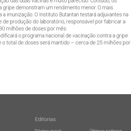
 das duas vacinas é muito parecido. Contudo, os
va gripe demonstram um rendimento menor. O mais
a imunização. O Instituto Butantan testará adjuvantes na
e de produção do laboratório, responsável por fabricar a
 30 milhões de doses por mês.
dificará o programa nacional de vacinação contra a gripe
e o total de doses será mantido – cerca de 25 milhões por
Editorias