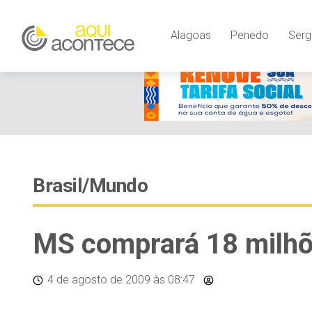
Alagoas
Penedo
Serg
Brasil/Mundo
MS comprará 18 milhõ
4 de agosto de 2009
às 08:47