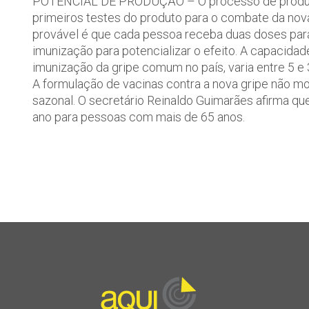
POTENCIAL DE PRODUÇÃO – O processo de produção
primeiros testes do produto para o combate da no
provável é que cada pessoa receba duas doses para 
imunização para potencializar o efeito. A capacidad
imunização da gripe comum no país, varia entre 5 e
A formulação de vacinas contra a nova gripe não mo
sazonal. O secretário Reinaldo Guimarães afirma qu
ano para pessoas com mais de 65 anos.