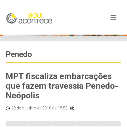
Penedo
MPT fiscaliza embarcações
que fazem travessia Penedo-
Neópolis
28 de outubro de 2010
às 18:52