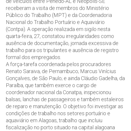
de veículos entre Penedo-AL e Neópolis-SE
receberam a visita de membros do Ministério
Público do Trabalho (MPT) e da Coordenadoria
Nacional do Trabalho Portuário e Aquaviário
(Contpa). A operação realizada em sigilo nesta
quarta-feira, 27, constatou irregularidades como
ausência de documentação, jornada excessiva de
trabalho para os tripulantes e ausência de registro
formal dos empregados.
A força-tarefa coordenada pelos procuradores
Renato Saraiva, de Pernambuco; Marcus Vinícius
Gonçalves, de São Paulo; e ainda Cláudio Gadelha, da
Paraíba, que também exerce o cargo de
coordenador nacional da Conatpa, inspecionou
balsas, lanchas de passageiros e também estaleiros
de reparo e manutenção. O objetivo foi investigar as
condições de trabalho nos setores portuário e
aquaviário em Alagoas, trabalho que incluiu
fiscalização no porto situado na capital alagoana