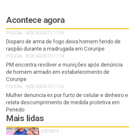
Acontece agora
POLICIAL - 8 DE AGOSTO 11:59
Disparo de arma de fogo deixa homem ferido de
raspão durante a madrugada em Coruripe
POLICIAL - 8 DE AGOSTO 11:54
PM encontra revólver e munições após denúncia
de homem armado em estabelecimento de
Coruripe
POLICIAL - 8 DE AGOSTO 11:50
Mulher denuncia ex por furto de celular e dinheiro e
relata descumprimento de medida protetiva em
Penedo
Mais lidas
ESPORTE