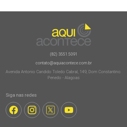
(82) 3551.5091
contato@aquiacontece.com.br
Avenida Antonio Candido Toledo Cabral, 149, Dom Constantino.
Penedo - Alagoas
Siga nas redes