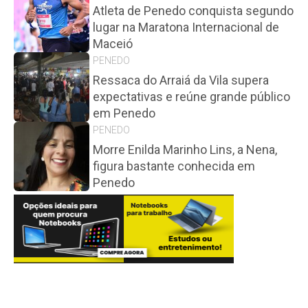
Atleta de Penedo conquista segundo
lugar na Maratona Internacional de
Maceió
PENEDO
Ressaca do Arraiá da Vila supera
expectativas e reúne grande público
em Penedo
PENEDO
Morre Enilda Marinho Lins, a Nena,
figura bastante conhecida em
Penedo