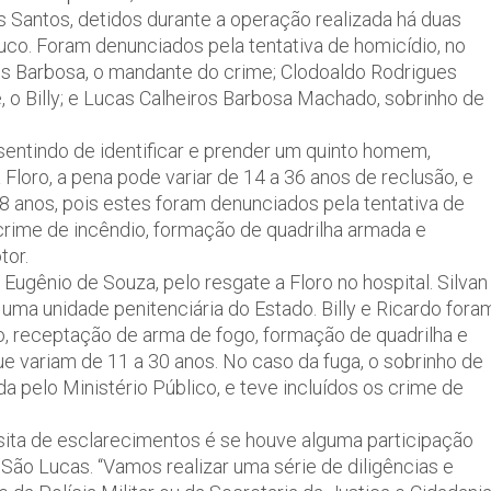
os Santos, detidos durante a operação realizada há duas
o. Foram denunciados pela tentativa de homicídio, no
os Barbosa, o mandante do crime; Clodoaldo Rodrigues
, o Billy; e Lucas Calheiros Barbosa Machado, sobrinho de
sentindo de identificar e prender um quinto homem,
loro, a pena pode variar de 14 a 36 anos de reclusão, e
8 anos, pois estes foram denunciados pela tentativa de
crime de incêndio, formação de quadrilha armada e
tor.
ugênio de Souza, pelo resgate a Floro no hospital. Silvan
uma unidade penitenciária do Estado. Billy e Ricardo fora
o, receptação de arma de fogo, formação de quadrilha e
ue variam de 11 a 30 anos. No caso da fuga, o sobrinho de
a pelo Ministério Público, e teve incluídos os crime de
sita de esclarecimentos é se houve alguma participação
 São Lucas. “Vamos realizar uma série de diligências e