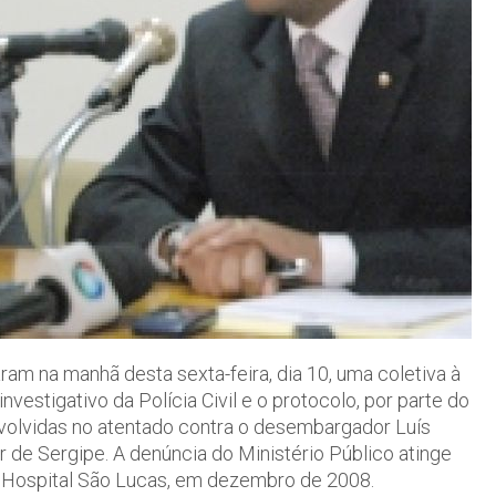
zaram na manhã desta sexta-feira, dia 10, uma coletiva à
estigativo da Polícia Civil e o protocolo, por parte do
nvolvidas no atentado contra o desembargador Luís
r de Sergipe. A denúncia do Ministério Público atinge
o Hospital São Lucas, em dezembro de 2008.