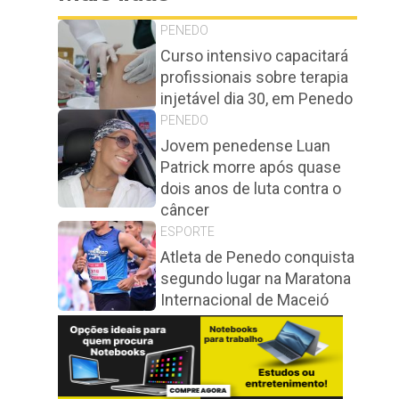
PENEDO
Curso intensivo capacitará
profissionais sobre terapia
injetável dia 30, em Penedo
PENEDO
Jovem penedense Luan
Patrick morre após quase
dois anos de luta contra o
câncer
ESPORTE
Atleta de Penedo conquista
segundo lugar na Maratona
Internacional de Maceió