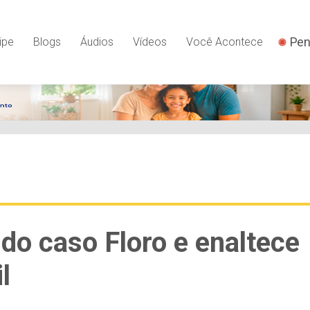
Pen
ipe
Blogs
Áudios
Vídeos
Você Acontece
do caso Floro e enaltece
l