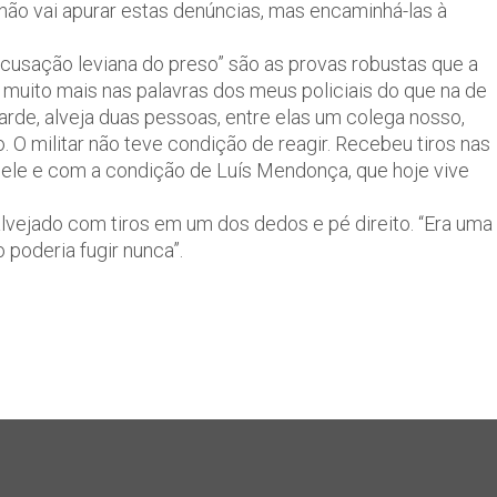
ão vai apurar estas denúncias, mas encaminhá-las à
cusação leviana do preso” são as provas robustas que a
o muito mais nas palavras dos meus policiais do que na de
arde, alveja duas pessoas, entre elas um colega nosso,
 O militar não teve condição de reagir. Recebeu tiros nas
ele e com a condição de Luís Mendonça, que hoje vive
i alvejado com tiros em um dos dedos e pé direito. “Era uma
poderia fugir nunca”.