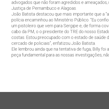
advogados que não foram agredidos e ameaçados, n
Justiça de Pernambuco e Alagoas.
João Batista destacou que mais importante que a “a
polícia encaminhou ao Ministério Público. “Eu confi
um pistoleiro que vem para Sergipe e, de forma cov
cabo da PM, o o presidente do TRE do nosso Estado.
costas. Estou preocupado com o estado de saúde d
cercado de policiais”, enfatizou João Batista.
Ele lembrou ainda que na tentativa de fuga, Billy fo
peça fundamental para as nossas investigações, não 