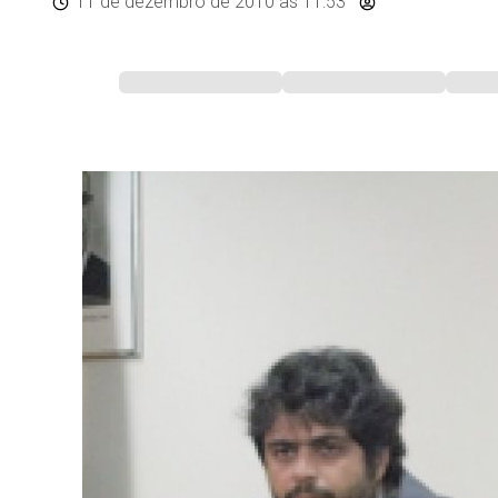
11 de dezembro de 2010
às 11:53