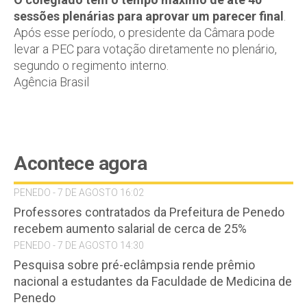
sessões plenárias para aprovar um parecer final
.
Após esse período, o presidente da Câmara pode
levar a PEC para votação diretamente no plenário,
segundo o regimento interno.
Agência Brasil
Acontece agora
PENEDO - 7 DE AGOSTO 16:02
Professores contratados da Prefeitura de Penedo
recebem aumento salarial de cerca de 25%
PENEDO - 7 DE AGOSTO 14:30
Pesquisa sobre pré-eclâmpsia rende prêmio
nacional a estudantes da Faculdade de Medicina de
Penedo