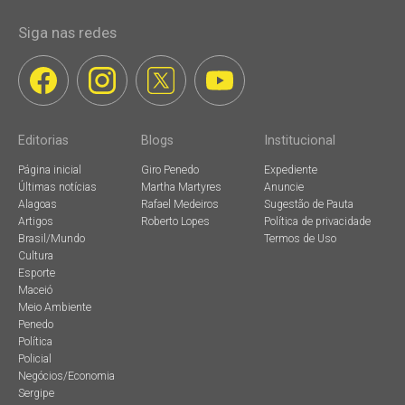
Siga nas redes
Editorias
Blogs
Institucional
Página inicial
Giro Penedo
Expediente
Últimas notícias
Martha Martyres
Anuncie
Alagoas
Rafael Medeiros
Sugestão de Pauta
Artigos
Roberto Lopes
Política de privacidade
Brasil/Mundo
Termos de Uso
Cultura
Esporte
Maceió
Meio Ambiente
Penedo
Política
Policial
Negócios/Economia
Sergipe