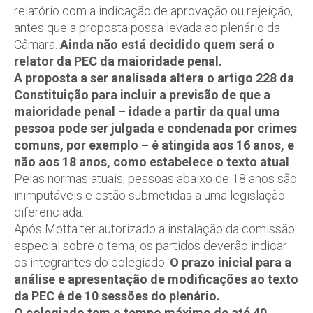
relatório com a indicação de aprovação ou rejeição,
antes que a proposta possa levada ao plenário da
Câmara.
Ainda não está decidido quem será o
relator da PEC da maioridade penal.
A proposta a ser analisada altera o artigo 228 da
Constituição para incluir a previsão de que a
maioridade penal – idade a partir da qual uma
pessoa pode ser julgada e condenada por crimes
comuns, por exemplo – é atingida aos 16 anos, e
não aos 18 anos, como estabelece o texto atual
.
Pelas normas atuais, pessoas abaixo de 18 anos são
inimputáveis e estão submetidas a uma legislação
diferenciada.
Após Motta ter autorizado a instalação da comissão
especial sobre o tema, os partidos deverão indicar
os integrantes do colegiado.
O prazo inicial para a
análise e apresentação de modificações ao texto
da PEC é de 10 sessões do plenário.
O colegiado tem o tempo máximo de até 40