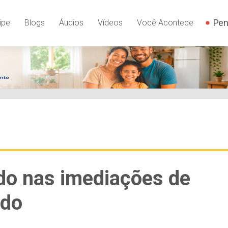
Pen
ipe
Blogs
Áudios
Vídeos
Você Acontece
ado nas imediações de
edo