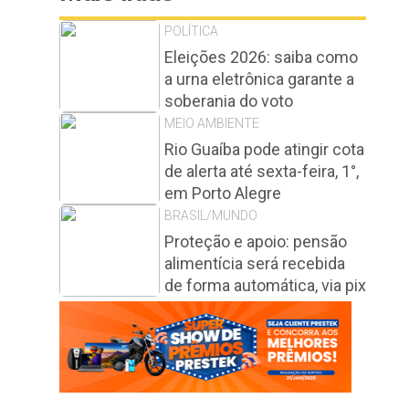
POLÍTICA
Eleições 2026: saiba como
a urna eletrônica garante a
soberania do voto
MEIO AMBIENTE
Rio Guaíba pode atingir cota
de alerta até sexta-feira, 1°,
em Porto Alegre
BRASIL/MUNDO
Proteção e apoio: pensão
alimentícia será recebida
de forma automática, via pix