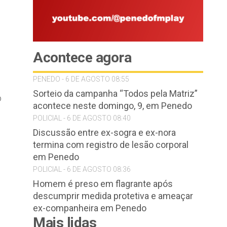
Acontece agora
PENEDO - 6 DE AGOSTO 08:55
Sorteio da campanha “Todos pela Matriz”
o
acontece neste domingo, 9, em Penedo
POLICIAL - 6 DE AGOSTO 08:40
Discussão entre ex-sogra e ex-nora
termina com registro de lesão corporal
em Penedo
POLICIAL - 6 DE AGOSTO 08:36
Homem é preso em flagrante após
descumprir medida protetiva e ameaçar
ex-companheira em Penedo
Mais lidas