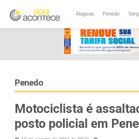
Alagoas
Penedo
Serg
Penedo
Motociclista é assalt
posto policial em Pen