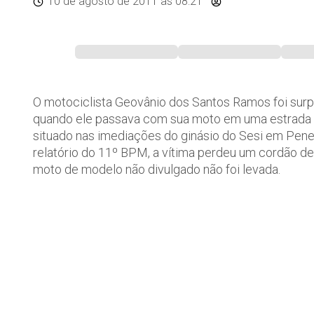
10 de agosto de 2011
às 08:21
O motociclista Geovânio dos Santos Ramos foi sur
quando ele passava com sua moto em uma estrada vic
situado nas imediações do ginásio do Sesi em Pene
relatório do 11º BPM, a vítima perdeu um cordão de 
moto de modelo não divulgado não foi levada.