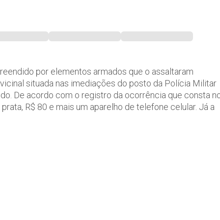
preendido por elementos armados que o assaltaram
inal situada nas imediações do posto da Polícia Militar
do. De acordo com o registro da ocorrência que consta n
prata, R$ 80 e mais um aparelho de telefone celular. Já a