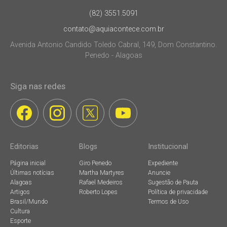
(82) 3551.5091
contato@aquiacontece.com.br
Avenida Antonio Candido Toledo Cabral, 149, Dom Constantino.
Penedo - Alagoas
Siga nas redes
Editorias
Blogs
Institucional
Página inicial
Giro Penedo
Expediente
Últimas notícias
Martha Martyres
Anuncie
Alagoas
Rafael Medeiros
Sugestão de Pauta
Artigos
Roberto Lopes
Política de privacidade
Brasil/Mundo
Termos de Uso
Cultura
Esporte