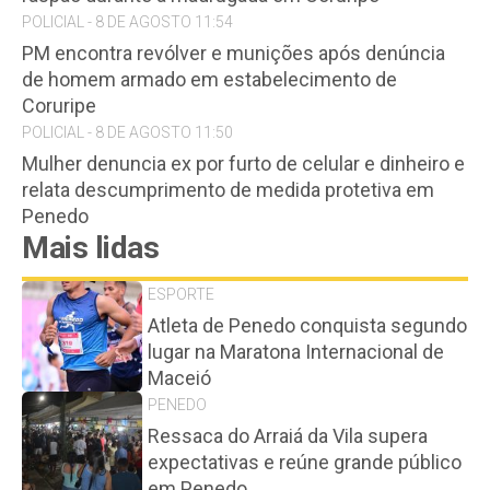
POLICIAL - 8 DE AGOSTO 11:54
PM encontra revólver e munições após denúncia
de homem armado em estabelecimento de
Coruripe
POLICIAL - 8 DE AGOSTO 11:50
Mulher denuncia ex por furto de celular e dinheiro e
relata descumprimento de medida protetiva em
Penedo
Mais lidas
ESPORTE
Atleta de Penedo conquista segundo
lugar na Maratona Internacional de
Maceió
PENEDO
Ressaca do Arraiá da Vila supera
expectativas e reúne grande público
em Penedo