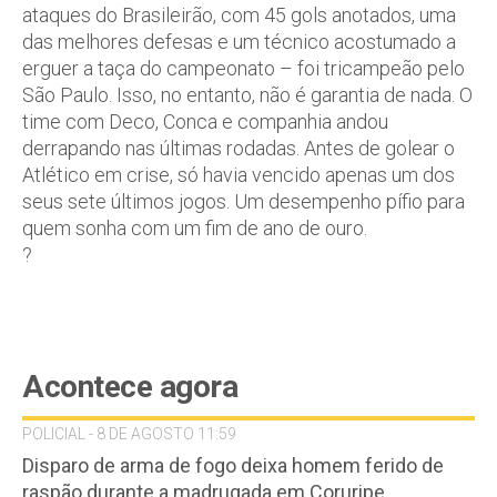
ataques do Brasileirão, com 45 gols anotados, uma
das melhores defesas e um técnico acostumado a
erguer a taça do campeonato – foi tricampeão pelo
São Paulo. Isso, no entanto, não é garantia de nada. O
time com Deco, Conca e companhia andou
derrapando nas últimas rodadas. Antes de golear o
Atlético em crise, só havia vencido apenas um dos
seus sete últimos jogos. Um desempenho pífio para
quem sonha com um fim de ano de ouro.
?
Acontece agora
POLICIAL - 8 DE AGOSTO 11:59
Disparo de arma de fogo deixa homem ferido de
raspão durante a madrugada em Coruripe