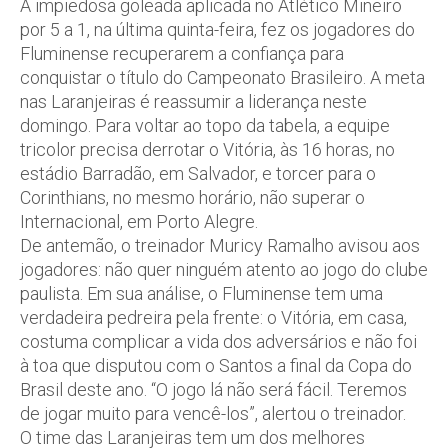
A impiedosa goleada aplicada no Atlético Mineiro
por 5 a 1, na última quinta-feira, fez os jogadores do
Fluminense recuperarem a confiança para
conquistar o título do Campeonato Brasileiro. A meta
nas Laranjeiras é reassumir a liderança neste
domingo. Para voltar ao topo da tabela, a equipe
tricolor precisa derrotar o Vitória, às 16 horas, no
estádio Barradão, em Salvador, e torcer para o
Corinthians, no mesmo horário, não superar o
Internacional, em Porto Alegre.
De antemão, o treinador Muricy Ramalho avisou aos
jogadores: não quer ninguém atento ao jogo do clube
paulista. Em sua análise, o Fluminense tem uma
verdadeira pedreira pela frente: o Vitória, em casa,
costuma complicar a vida dos adversários e não foi
à toa que disputou com o Santos a final da Copa do
Brasil deste ano. “O jogo lá não será fácil. Teremos
de jogar muito para vencê-los”, alertou o treinador.
O time das Laranjeiras tem um dos melhores