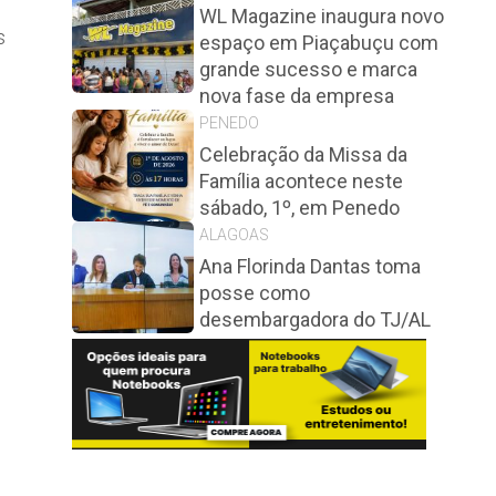
WL Magazine inaugura novo
s
espaço em Piaçabuçu com
grande sucesso e marca
nova fase da empresa
PENEDO
Celebração da Missa da
Família acontece neste
sábado, 1º, em Penedo
ALAGOAS
Ana Florinda Dantas toma
posse como
desembargadora do TJ/AL