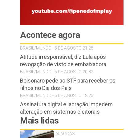
Acontece agora
BRASIL/MUNDO - 5 DE AGOSTO 21:25
Atitude irresponsável, diz Lula após
revogação de visto de embaixadora
BRASIL/MUNDO - 5 DE AGOSTO 20:32
Bolsonaro pede ao STF para receber os
filhos no Dia dos Pais
BRASIL/MUNDO - 5 DE AGOSTO 18:25
Assinatura digital e lacração impedem
alteração em sistemas eleitorais
Mais lidas
ALAGOAS