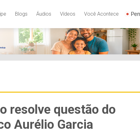
Pen
ipe
Blogs
Áudios
Vídeos
Você Acontece
o resolve questão do
co Aurélio Garcia