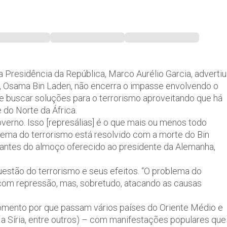
 Presidência da República, Marco Aurélio Garcia, advertiu
da, Osama Bin Laden, não encerra o impasse envolvendo o
e buscar soluções para o terrorismo aproveitando que há
do Norte da África.
overno. Isso [represálias] é o que mais ou menos todo
lema do terrorismo está resolvido com a morte do Bin
 antes do almoço oferecido ao presidente da Alemanha,
uestão do terrorismo e seus efeitos. “O problema do
com repressão, mas, sobretudo, atacando as causas
omento por que passam vários países do Oriente Médio e
 e a Síria, entre outros) – com manifestações populares que