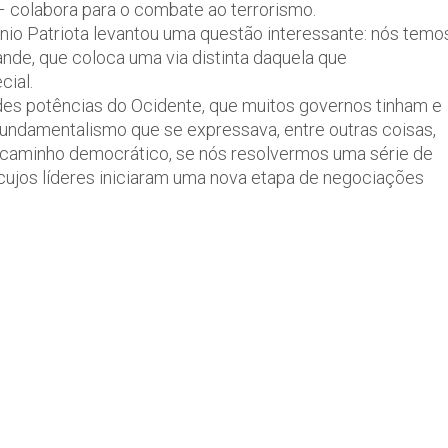
– colabora para o combate ao terrorismo.
onio Patriota levantou uma questão interessante: nós temo
nde, que coloca uma via distinta daquela que
cial.
andes potências do Ocidente, que muitos governos tinham e
o fundamentalismo que se expressava, entre outras coisas,
um caminho democrático, se nós resolvermos uma série de
[cujos líderes iniciaram uma nova etapa de negociações