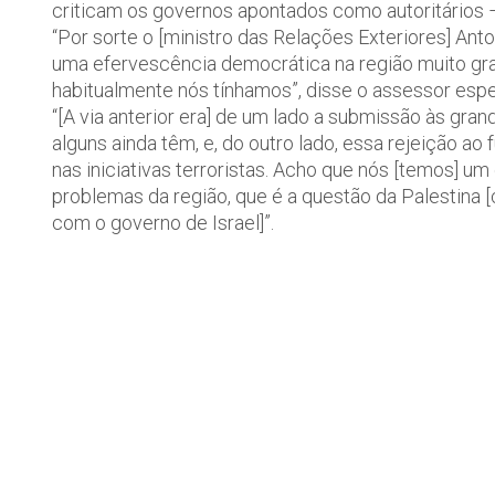
criticam os governos apontados como autoritários 
“Por sorte o [ministro das Relações Exteriores] Ant
uma efervescência democrática na região muito gra
habitualmente nós tínhamos”, disse o assessor espe
“[A via anterior era] de um lado a submissão às gr
alguns ainda têm, e, do outro lado, essa rejeição a
nas iniciativas terroristas. Acho que nós [temos] 
problemas da região, que é a questão da Palestina 
com o governo de Israel]”.