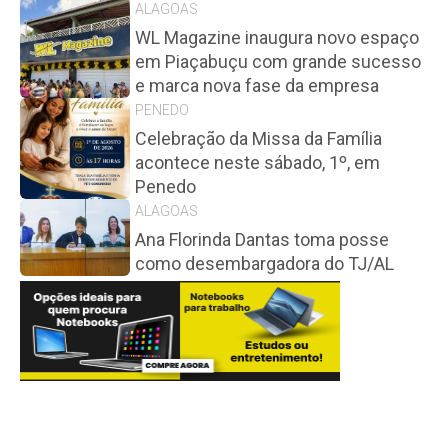
ALAGOAS
WL Magazine inaugura novo espaço
em Piaçabuçu com grande sucesso
e marca nova fase da empresa
PENEDO
Celebração da Missa da Família
acontece neste sábado, 1º, em
Penedo
ALAGOAS
Ana Florinda Dantas toma posse
como desembargadora do TJ/AL