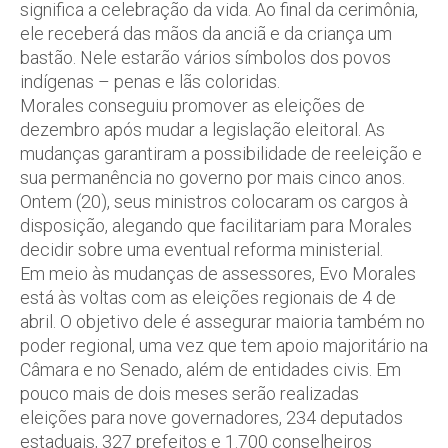
significa a celebração da vida. Ao final da cerimônia,
ele receberá das mãos da anciã e da criança um
bastão. Nele estarão vários símbolos dos povos
indígenas – penas e lãs coloridas.
Morales conseguiu promover as eleições de
dezembro após mudar a legislação eleitoral. As
mudanças garantiram a possibilidade de reeleição e
sua permanência no governo por mais cinco anos.
Ontem (20), seus ministros colocaram os cargos à
disposição, alegando que facilitariam para Morales
decidir sobre uma eventual reforma ministerial.
Em meio às mudanças de assessores, Evo Morales
está às voltas com as eleições regionais de 4 de
abril. O objetivo dele é assegurar maioria também no
poder regional, uma vez que tem apoio majoritário na
Câmara e no Senado, além de entidades civis. Em
pouco mais de dois meses serão realizadas
eleições para nove governadores, 234 deputados
estaduais, 327 prefeitos e 1.700 conselheiros