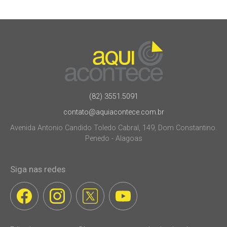
(82) 3551.5091
contato@aquiacontece.com.br
Avenida Antonio Candido Toledo Cabral, 149, Dom Constantino.
Penedo - Alagoas
Siga nas redes