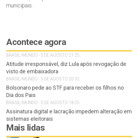
municipais.
Acontece agora
BRASIL/MUNDO - 5 DE AGOSTO 21:25
Atitude irresponsável, diz Lula após revogação de
visto de embaixadora
BRASIL/MUNDO - 5 DE AGOSTO 20:32
Bolsonaro pede ao STF para receber os filhos no
Dia dos Pais
BRASIL/MUNDO - 5 DE AGOSTO 18:25
Assinatura digital e lacração impedem alteração em
sistemas eleitorais
Mais lidas