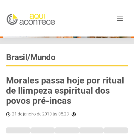
Brasil/Mundo
Morales passa hoje por ritual
de llimpeza espiritual dos
povos pré-incas
21 de janeiro de 2010
às 08:23