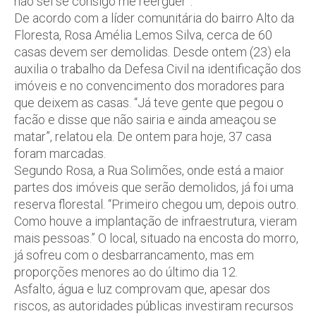
não sei se consigo me reerguer”.
De acordo com a líder comunitária do bairro Alto da
Floresta, Rosa Amélia Lemos Silva, cerca de 60
casas devem ser demolidas. Desde ontem (23) ela
auxilia o trabalho da Defesa Civil na identificação dos
imóveis e no convencimento dos moradores para
que deixem as casas. “Já teve gente que pegou o
facão e disse que não sairia e ainda ameaçou se
matar”, relatou ela. De ontem para hoje, 37 casa
foram marcadas.
Segundo Rosa, a Rua Solimões, onde está a maior
partes dos imóveis que serão demolidos, já foi uma
reserva florestal. “Primeiro chegou um, depois outro.
Como houve a implantação de infraestrutura, vieram
mais pessoas.” O local, situado na encosta do morro,
já sofreu com o desbarrancamento, mas em
proporções menores ao do último dia 12.
Asfalto, água e luz comprovam que, apesar dos
riscos, as autoridades públicas investiram recursos