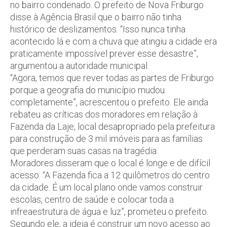
no bairro condenado. O prefeito de Nova Friburgo
disse à Agência Brasil que o bairro não tinha
histórico de deslizamentos. “Isso nunca tinha
acontecido lá e com a chuva que atingiu a cidade era
praticamente impossível prever esse desastre”,
argumentou a autoridade municipal.
“Agora, temos que rever todas as partes de Friburgo
porque a geografia do município mudou
completamente”, acrescentou o prefeito. Ele ainda
rebateu as críticas dos moradores em relação à
Fazenda da Laje, local desapropriado pela prefeitura
para construção de 3 mil imóveis para as famílias
que perderam suas casas na tragédia.
Moradores disseram que o local é longe e de difícil
acesso. “A Fazenda fica a 12 quilômetros do centro
da cidade. É um local plano onde vamos construir
escolas, centro de saúde e colocar toda a
infreaestrutura de água e luz”, prometeu o prefeito.
Segundo ele, a ideia é construir um novo acesso ao