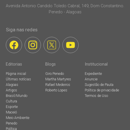
Avenida Antonio Candido Toledo Cabral, 149, Dom Constantino.
Penedo - Alagoas
Siga nas redes
Editorias
Blogs
Institucional
Página inicial
Giro Penedo
Expediente
Últimas notícias
Martha Martyres
Anuncie
Alagoas
Rafael Medeiros
Sugestão de Pauta
Artigos
Roberto Lopes
Política de privacidade
Brasil/Mundo
Termos de Uso
Cultura
Esporte
Maceió
Meio Ambiente
Penedo
Política