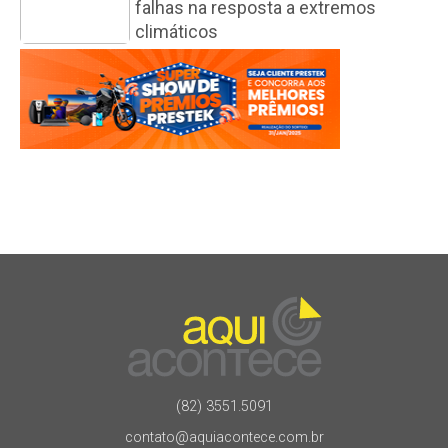
falhas na resposta a extremos
climáticos
(82) 3551.5091
contato@aquiacontece.com.br