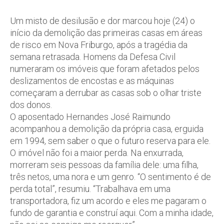
Um misto de desilusão e dor marcou hoje (24) o
início da demolição das primeiras casas em áreas
de risco em Nova Friburgo, após a tragédia da
semana retrasada. Homens da Defesa Civil
numeraram os imóveis que foram afetados pelos
deslizamentos de encostas e as máquinas
começaram a derrubar as casas sob o olhar triste
dos donos.
O aposentado Hernandes José Raimundo
acompanhou a demolição da própria casa, erguida
em 1994, sem saber o que o futuro reserva para ele.
O imóvel não foi a maior perda. Na enxurrada,
morreram seis pessoas da família dele: uma filha,
três netos, uma nora e um genro. “O sentimento é de
perda total”, resumiu. “Trabalhava em uma
transportadora, fiz um acordo e eles me pagaram o
fundo de garantia e construí aqui. Com a minha idade,