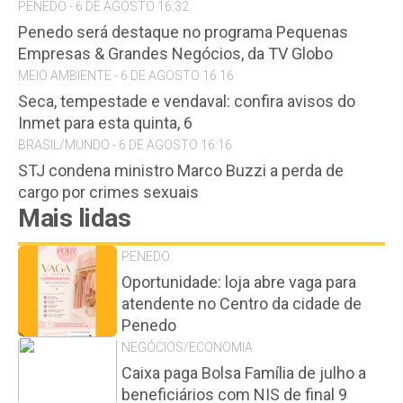
PENEDO - 6 DE AGOSTO 16:32
Penedo será destaque no programa Pequenas
Empresas & Grandes Negócios, da TV Globo
MEIO AMBIENTE - 6 DE AGOSTO 16:16
Seca, tempestade e vendaval: confira avisos do
Inmet para esta quinta, 6
BRASIL/MUNDO - 6 DE AGOSTO 16:16
STJ condena ministro Marco Buzzi a perda de
cargo por crimes sexuais
Mais lidas
PENEDO
Oportunidade: loja abre vaga para
atendente no Centro da cidade de
Penedo
NEGÓCIOS/ECONOMIA
Caixa paga Bolsa Família de julho a
beneficiários com NIS de final 9