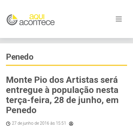
Penedo
Monte Pio dos Artistas será
entregue à população nesta
terça-feira, 28 de junho, em
Penedo
27 de junho de 2016
às 15:51