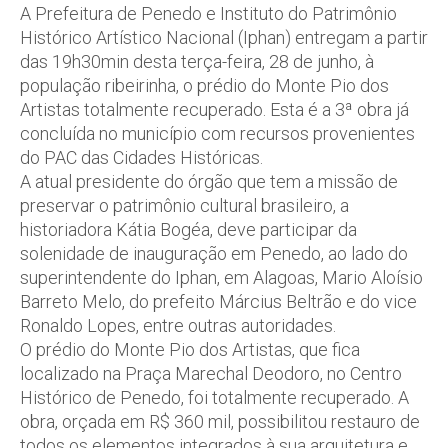
A Prefeitura de Penedo e Instituto do Patrimônio
Histórico Artístico Nacional (Iphan) entregam a partir
das 19h30min desta terça-feira, 28 de junho, à
população ribeirinha, o prédio do Monte Pio dos
Artistas totalmente recuperado. Esta é a 3ª obra já
concluída no município com recursos provenientes
do PAC das Cidades Históricas.
A atual presidente do órgão que tem a missão de
preservar o patrimônio cultural brasileiro, a
historiadora Kátia Bogéa, deve participar da
solenidade de inauguração em Penedo, ao lado do
superintendente do Iphan, em Alagoas, Mario Aloísio
Barreto Melo, do prefeito Március Beltrão e do vice
Ronaldo Lopes, entre outras autoridades.
O prédio do Monte Pio dos Artistas, que fica
localizado na Praça Marechal Deodoro, no Centro
Histórico de Penedo, foi totalmente recuperado. A
obra, orçada em R$ 360 mil, possibilitou restauro de
todos os elementos integrados à sua arquitetura e