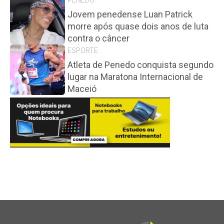
PENEDO
Jovem penedense Luan Patrick
morre após quase dois anos de luta
contra o câncer
ESPORTE
Atleta de Penedo conquista segundo
lugar na Maratona Internacional de
Maceió