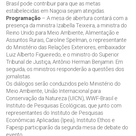
Brasil pode contribuir para que as metas
estabelecidas em Nagoia sejam atingidas.
Programação
– A mesa de abertura contará com a
presença da ministra Izabella Teixeira, a ministra do
Reino Unido para Meio Ambiente, Alimentação e
Assuntos Rurais, Caroline Spelman, o representante
do Ministério das Relações Exteriores, embaixador
Luiz Alberto Figueiredo, e o ministro do Superior
Tribunal de Justiça, Antônio Herman Benjamin. Em
seguida, os ministros responderão a questões dos
jornalistas.
Os diálogos serão conduzidos pelo Ministério do
Meio Ambiente, União Internacional para
Conservação da Natureza (UICN), WWF-Brasil e
Instituto de Pesquisas Ecológicas, que junto com
representantes do Instituto de Pesquisas
Econômicas Aplicadas (Ipea), Instituto Ethos e
Fapesp participarão da segunda mesa de debate do
evento.