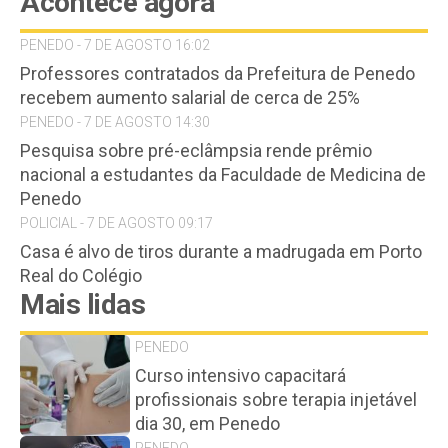
Acontece agora
PENEDO - 7 DE AGOSTO 16:02
Professores contratados da Prefeitura de Penedo
recebem aumento salarial de cerca de 25%
PENEDO - 7 DE AGOSTO 14:30
Pesquisa sobre pré-eclâmpsia rende prêmio
nacional a estudantes da Faculdade de Medicina de
Penedo
POLICIAL - 7 DE AGOSTO 09:17
Casa é alvo de tiros durante a madrugada em Porto
Real do Colégio
Mais lidas
PENEDO
Curso intensivo capacitará
profissionais sobre terapia injetável
dia 30, em Penedo