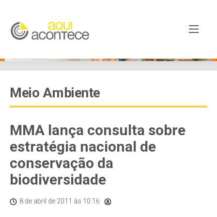
Meio Ambiente
MMA lança consulta sobre
estratégia nacional de
conservação da
biodiversidade
8 de abril de 2011
às 10:16