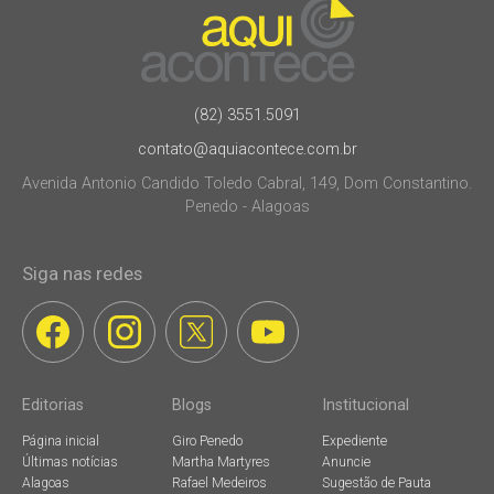
(82) 3551.5091
contato@aquiacontece.com.br
Avenida Antonio Candido Toledo Cabral, 149, Dom Constantino.
Penedo - Alagoas
Siga nas redes
Editorias
Blogs
Institucional
Página inicial
Giro Penedo
Expediente
Últimas notícias
Martha Martyres
Anuncie
Alagoas
Rafael Medeiros
Sugestão de Pauta