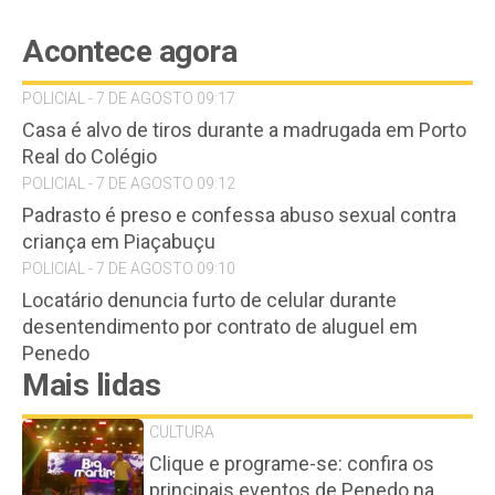
Acontece agora
POLICIAL - 7 DE AGOSTO 09:17
Casa é alvo de tiros durante a madrugada em Porto
Real do Colégio
POLICIAL - 7 DE AGOSTO 09:12
Padrasto é preso e confessa abuso sexual contra
criança em Piaçabuçu
POLICIAL - 7 DE AGOSTO 09:10
Locatário denuncia furto de celular durante
desentendimento por contrato de aluguel em
Penedo
Mais lidas
CULTURA
Clique e programe-se: confira os
principais eventos de Penedo na