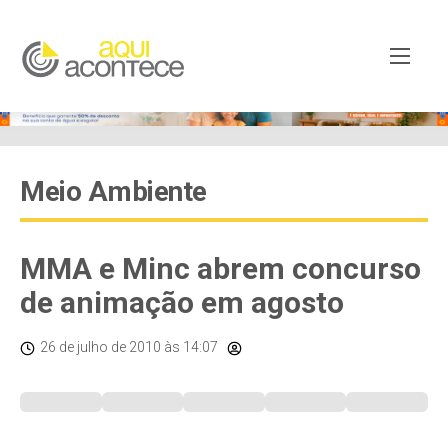
Meio Ambiente
MMA e Minc abrem concurso
de animação em agosto
26 de julho de 2010
às 14:07