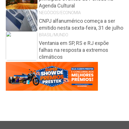
Agenda Cultural
NEGÓCIOS/ECONOMIA
CNPJ alfanumérico começa a ser
emitido nesta sexta-feira, 31 de julho
BRASIL/MUNDO
Ventania em SP, RS e RJ expõe
falhas na resposta a extremos
climáticos