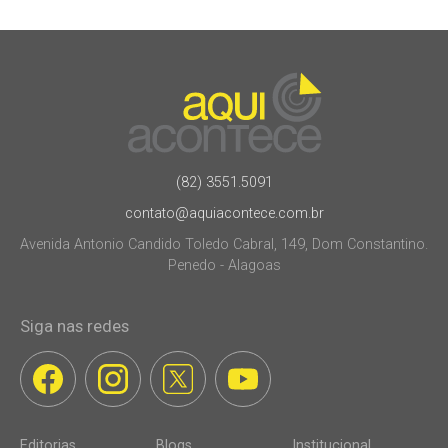
(82) 3551.5091
contato@aquiacontece.com.br
Avenida Antonio Candido Toledo Cabral, 149, Dom Constantino.
Penedo - Alagoas
Siga nas redes
Editorias
Blogs
Institucional