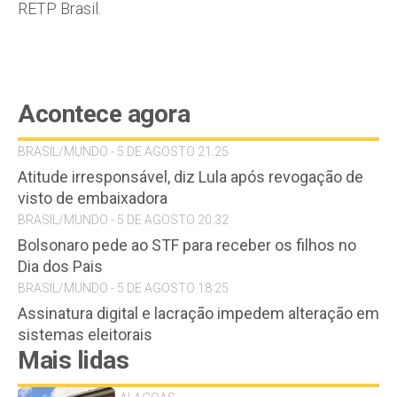
RETP Brasil.
Acontece agora
BRASIL/MUNDO - 5 DE AGOSTO 21:25
Atitude irresponsável, diz Lula após revogação de
visto de embaixadora
BRASIL/MUNDO - 5 DE AGOSTO 20:32
Bolsonaro pede ao STF para receber os filhos no
Dia dos Pais
BRASIL/MUNDO - 5 DE AGOSTO 18:25
Assinatura digital e lacração impedem alteração em
sistemas eleitorais
Mais lidas