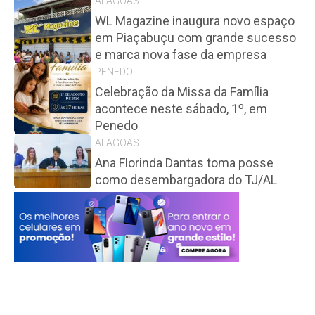
ALAGOAS
WL Magazine inaugura novo espaço
em Piaçabuçu com grande sucesso
e marca nova fase da empresa
PENEDO
Celebração da Missa da Família
acontece neste sábado, 1º, em
Penedo
ALAGOAS
Ana Florinda Dantas toma posse
como desembargadora do TJ/AL