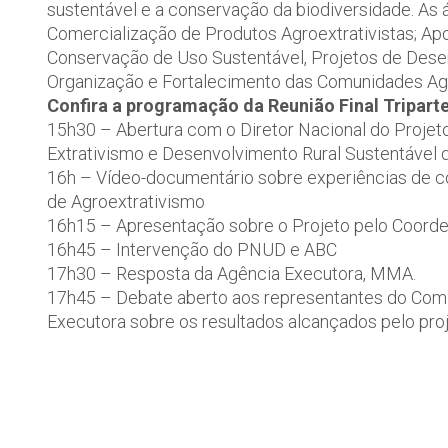
sustentável e a conservação da biodiversidade. As 
Comercialização de Produtos Agroextrativistas; Ap
Conservação de Uso Sustentável, Projetos de Desen
Organização e Fortalecimento das Comunidades Agro
Confira a programação da Reunião Final Triparte
15h30 – Abertura com o Diretor Nacional do Proje
Extrativismo e Desenvolvimento Rural Sustentáve
16h – Vídeo-documentário sobre experiências de c
de Agroextrativismo
16h15 – Apresentação sobre o Projeto pelo Coorde
16h45 – Intervenção do PNUD e ABC
17h30 – Resposta da Agência Executora, MMA.
17h45 – Debate aberto aos representantes do Com
Executora sobre os resultados alcançados pelo proje