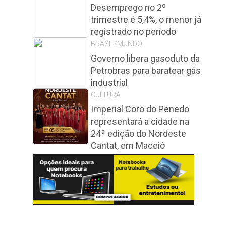
Desemprego no 2º
trimestre é 5,4%, o menor já
registrado no período
BRASIL/MUNDO
Governo libera gasoduto da
Petrobras para baratear gás
industrial
CULTURA
Imperial Coro do Penedo
representará a cidade na
24ª edição do Nordeste
Cantat, em Maceió