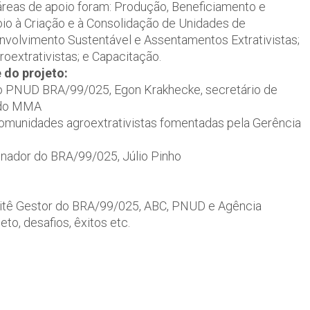
áreas de apoio foram: Produção, Beneficiamento e
oio à Criação e à Consolidação de Unidades de
volvimento Sustentável e Assentamentos Extrativistas;
extrativistas; e Capacitação.
 do projeto:
to PNUD BRA/99/025, Egon Krakhecke, secretário de
l do MMA
omunidades agroextrativistas fomentadas pela Gerência
nador do BRA/99/025, Júlio Pinho
itê Gestor do BRA/99/025, ABC, PNUD e Agência
to, desafios, êxitos etc.