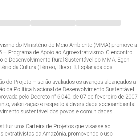
ativismo do Ministério do Meio Ambiente (MMA) promove a
5 – Programa de Apoio ao Agroextrativismo. O encontro
smo e Desenvolvimento Rural Sustentável do MMA, Egon
tério da Cultura (Térreo, Bloco B, Esplanada dos
 do Projeto – serão avaliados os avanços alcançados a
iação da Política Nacional de Desenvolvimento Sustentável
ovada pelo Decreto n° 6.040, de 07 de fevereiro de 2007
nto, valorização e respeito à diversidade socioambiental
olvimento sustentável dos povos e comunidades
stituir uma Carteira de Projetos que visasse ao
s extrativistas da Amazônia, promovendo o uso