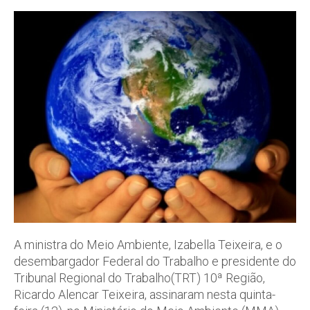
A ministra do Meio Ambiente, Izabella Teixeira, e o
desembargador Federal do Trabalho e presidente do
Tribunal Regional do Trabalho(TRT) 10ª Região,
Ricardo Alencar Teixeira, assinaram nesta quinta-