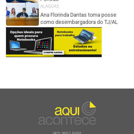
ALAGOAS
Ana Florinda Dantas toma posse
como desembargadora do TJ/AL
(82) 3551.5091