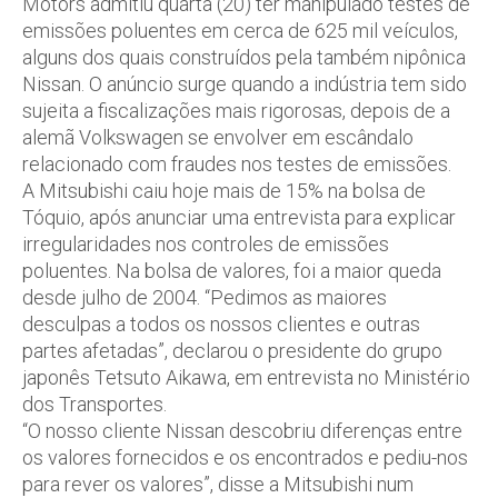
Motors admitiu quarta (20) ter manipulado testes de
emissões poluentes em cerca de 625 mil veículos,
alguns dos quais construídos pela também nipônica
Nissan. O anúncio surge quando a indústria tem sido
sujeita a fiscalizações mais rigorosas, depois de a
alemã Volkswagen se envolver em escândalo
relacionado com fraudes nos testes de emissões.
A Mitsubishi caiu hoje mais de 15% na bolsa de
Tóquio, após anunciar uma entrevista para explicar
irregularidades nos controles de emissões
poluentes. Na bolsa de valores, foi a maior queda
desde julho de 2004. “Pedimos as maiores
desculpas a todos os nossos clientes e outras
partes afetadas”, declarou o presidente do grupo
japonês Tetsuto Aikawa, em entrevista no Ministério
dos Transportes.
“O nosso cliente Nissan descobriu diferenças entre
os valores fornecidos e os encontrados e pediu-nos
para rever os valores”, disse a Mitsubishi num