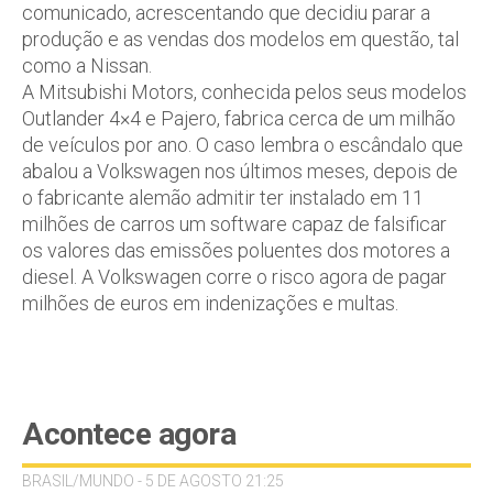
comunicado, acrescentando que decidiu parar a
produção e as vendas dos modelos em questão, tal
como a Nissan.
A Mitsubishi Motors, conhecida pelos seus modelos
Outlander 4×4 e Pajero, fabrica cerca de um milhão
de veículos por ano. O caso lembra o escândalo que
abalou a Volkswagen nos últimos meses, depois de
o fabricante alemão admitir ter instalado em 11
milhões de carros um software capaz de falsificar
os valores das emissões poluentes dos motores a
diesel. A Volkswagen corre o risco agora de pagar
milhões de euros em indenizações e multas.
Acontece agora
BRASIL/MUNDO - 5 DE AGOSTO 21:25