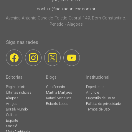
contato@aquiacontece.com.br
Avenida Antonio Candido Toledo Cabral, 149, Dom Constantino.
Penedo - Alagoas
Siga nas redes
Editorias
Blogs
Institucional
Página inicial
Giro Penedo
Expediente
Últimas notícias
Martha Martyres
Anuncie
Alagoas
Rafael Medeiros
Sugestão de Pauta
Artigos
Roberto Lopes
Política de privacidade
Brasil/Mundo
Termos de Uso
Cultura
Esporte
Maceió
Meio Ambiente