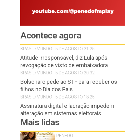
Acontece agora
BRASIL/MUNDO - 5 DE AGOSTO 21:25
a
Atitude irresponsável, diz Lula após
revogação de visto de embaixadora
BRASIL/MUNDO - 5 DE AGOSTO 20:32
Bolsonaro pede ao STF para receber os
filhos no Dia dos Pais
BRASIL/MUNDO - 5 DE AGOSTO 18:25
Assinatura digital e lacração impedem
alteração em sistemas eleitorais
Mais lidas
PENEDO