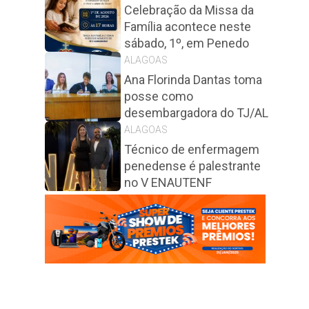
Celebração da Missa da
Família acontece neste
sábado, 1º, em Penedo
ALAGOAS
Ana Florinda Dantas toma
posse como
desembargadora do TJ/AL
ALAGOAS
Técnico de enfermagem
penedense é palestrante
no V ENAUTENF