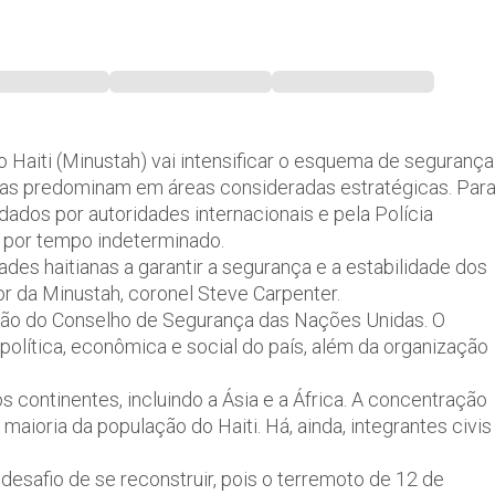
 Haiti (Minustah) vai intensificar o esquema de segurança
nas predominam em áreas consideradas estratégicas. Par
ados por autoridades internacionais e pela Polícia
ta por tempo indeterminado.
ades haitianas a garantir a segurança e a estabilidade dos
or da Minustah, coronel Steve Carpenter.
ação do Conselho de Segurança das Nações Unidas. O
política, econômica e social do país, além da organização
s continentes, incluindo a Ásia e a África. A concentração
 maioria da população do Haiti. Há, ainda, integrantes civis
desafio de se reconstruir, pois o terremoto de 12 de