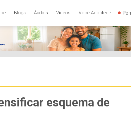
Pen
ipe
Blogs
Áudios
Vídeos
Você Acontece
ensificar esquema de