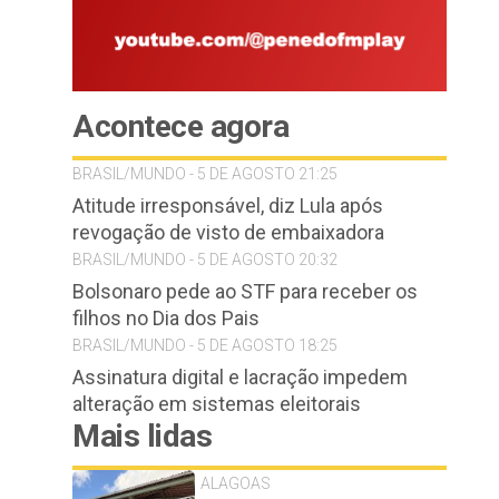
Acontece agora
BRASIL/MUNDO - 5 DE AGOSTO 21:25
Atitude irresponsável, diz Lula após
revogação de visto de embaixadora
BRASIL/MUNDO - 5 DE AGOSTO 20:32
Bolsonaro pede ao STF para receber os
filhos no Dia dos Pais
BRASIL/MUNDO - 5 DE AGOSTO 18:25
Assinatura digital e lacração impedem
alteração em sistemas eleitorais
Mais lidas
ALAGOAS