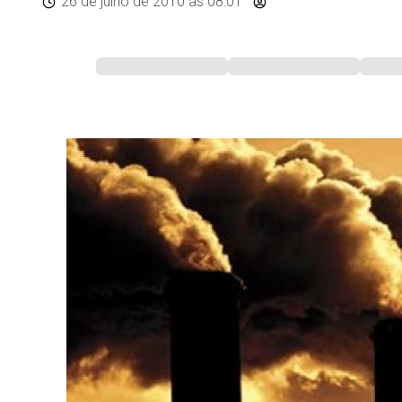
26 de julho de 2010
às 08:01