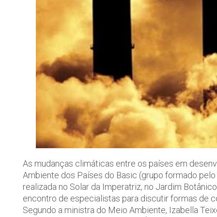
As mudanças climáticas entre os países em desenv
Ambiente dos Países do Basic (grupo formado pelo Br
realizada no Solar da Imperatriz, no Jardim Botânic
encontro de especialistas para discutir formas de c
Segundo a ministra do Meio Ambiente, Izabella Teix