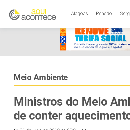
Alagoas
Penedo
Serg
Meio Ambiente
Ministros do Meio Am
de conter aquecimento