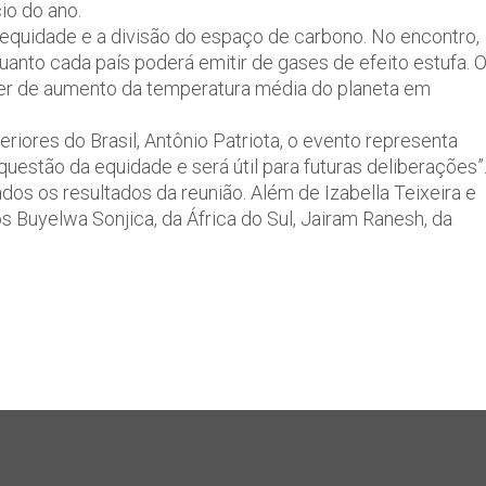
cio do ano.
a equidade e a divisão do espaço de carbono. No encontro,
uanto cada país poderá emitir de gases de efeito estufa. 
er de aumento da temperatura média do planeta em
riores do Brasil, Antônio Patriota, o evento representa
questão da equidade e será útil para futuras deliberações”
dos os resultados da reunião. Além de Izabella Teixeira e
os Buyelwa Sonjica, da África do Sul, Jairam Ranesh, da