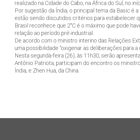
realizado na Cidade do Cabo, na África do Sul, no iní
Por sugestão da Índia, o principal tema da Basic é 
estão sendo discutidos critérios para estabelecer q
Brasil reconhece que 2°C é o máximo que pode hav
relação ao período pré-industrial.
De acordo com o ministro interino das Relações Exte
uma possibilidade “oxigenar as deliberações para a 
Nesta segunda-feira (26), às 11h30, serão apresenta
Antônio Patriota, participam do encontro os ministr
Índia, e Zhen Hua, da China.