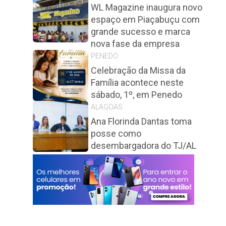
WL Magazine inaugura novo
espaço em Piaçabuçu com
grande sucesso e marca
nova fase da empresa
PENEDO
Celebração da Missa da
Família acontece neste
sábado, 1º, em Penedo
ALAGOAS
Ana Florinda Dantas toma
posse como
desembargadora do TJ/AL