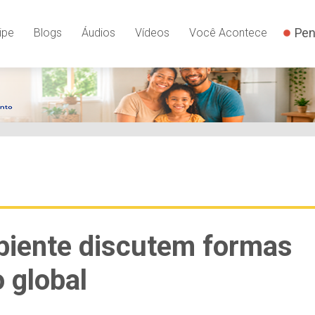
Pen
ipe
Blogs
Áudios
Vídeos
Você Acontece
biente discutem formas
 global