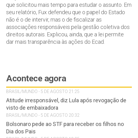
que solicitou mais tempo para estudar o assunto. Em
seu relatório, Fux defendeu que o papel do Estado
não é o de intervir, mas o de fiscalizar as
associações responsáveis pela gestão coletiva dos
direitos autorais. Explicou, ainda, que a lei permite
dar mais transparência às ações do Ecad.
Acontece agora
BRASIL/MUNDO - 5 DE AGOSTO 21:25
Atitude irresponsável, diz Lula após revogação de
visto de embaixadora
BRASIL/MUNDO - 5 DE AGOSTO 20:32
Bolsonaro pede ao STF para receber os filhos no
Dia dos Pais