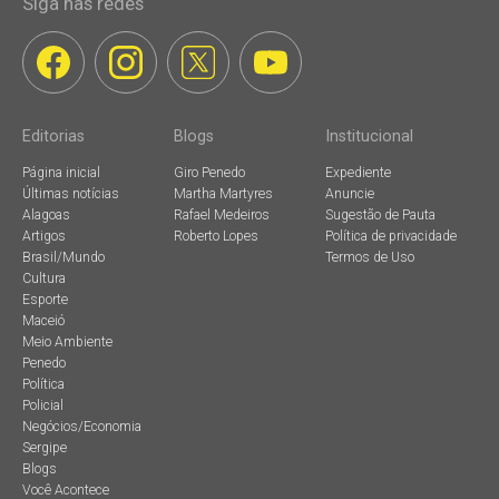
Siga nas redes
Editorias
Blogs
Institucional
Página inicial
Giro Penedo
Expediente
Últimas notícias
Martha Martyres
Anuncie
Alagoas
Rafael Medeiros
Sugestão de Pauta
Artigos
Roberto Lopes
Política de privacidade
Brasil/Mundo
Termos de Uso
Cultura
Esporte
Maceió
Meio Ambiente
Penedo
Política
Policial
Negócios/Economia
Sergipe
Blogs
Você Acontece