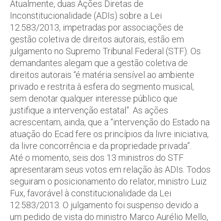
Atualmente, duas Ações Diretas de
Inconstitucionalidade (ADIs) sobre a Lei
12.583/2013, impetradas por associações de
gestão coletiva de direitos autorais, estão em
julgamento no Supremo Tribunal Federal (STF). Os
demandantes alegam que a gestão coletiva de
direitos autorais “é matéria sensível ao ambiente
privado e restrita à esfera do segmento musical,
sem denotar qualquer interesse público que
justifique a intervenção estatal”. As ações
acrescentam, ainda, que a “intervenção do Estado na
atuação do Ecad fere os princípios da livre iniciativa,
da livre concorrência e da propriedade privada”.
Até o momento, seis dos 13 ministros do STF
apresentaram seus votos em relação às ADIs. Todos
seguiram o posicionamento do relator, ministro Luiz
Fux, favorável à constitucionalidade da Lei
12.583/2013. O julgamento foi suspenso devido a
um pedido de vista do ministro Marco Aurélio Mello,