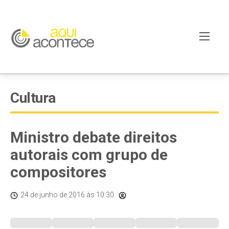
Cultura
Ministro debate direitos
autorais com grupo de
compositores
24 de junho de 2016
às 10:30