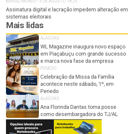
BRASIL/MUNDO - 5 DE AGOSTO 18:25
Assinatura digital e lacração impedem alteração em
sistemas eleitorais
Mais lidas
ALAGOAS
WL Magazine inaugura novo espaço
em Piaçabuçu com grande sucesso
e marca nova fase da empresa
PENEDO
Celebração da Missa da Família
acontece neste sábado, 1º, em
Penedo
ALAGOAS
Ana Florinda Dantas toma posse
como desembargadora do TJ/AL