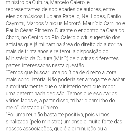
ministro da Cultura, Marcelo Calero, e
representantes de sociedades de autores, entre
eles os músicos Luciana Rabello, Nei Lopes, Danilo
Caymmi, Marcos Vinícius Mororó, Maurício Carrilho e
Paulo César Pinheiro. Durante o encontro na Casa do
Choro, no Centro do Rio, Calero ouviu sugestão dos
artistas que já militam na área do direito do autor há
mais de trinta anos e reiterou a disposição do
Ministério da Cultura (MinC) de ouvir as diferentes
partes interessadas nesta questão.
“Temos que buscar uma política de direito autoral
mais conciliatória. Não poderia ser arrogante e achar
autoritariamente que o Ministério tem que impor
uma determinada decisão. Temos que escutar os
vários lados e, a partir disso, trilhar o caminho do
meio”, destacou Calero.
“Foi uma reunião bastante positiva, pois vimos
sinalizado (pelo ministro) um anseio muito forte das
nossas associações, que é a diminuição ou a