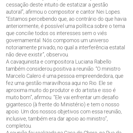
cessação deste intuito de estatizar a gestão
autoral”, afirmou o compositor e cantor Nei Lopes.
“Estamos percebendo que, ao contrário do que havia
anteriormente, é possível uma política sobre o tema
que concilie todos os interesses sem o viés
governamental. Nós compomos um universo
notoriamente privado, no qual a interferência estatal
não deve existir”, observou.
A cavaquinista e compositora Luciana Rabello
também considerou positiva a reunião. “O ministro
Marcelo Calero é uma pessoa empreendedora, que
fez uma gestão maravilhosa aqui no Rio. Ele se
aproxima muito do produtor e do artista e isso é
muito bom”, afirmou. “Ele vai enfrentar um desafio
gigantesco (à frente do Ministério) e tem o nosso
apoio. Um dos nossos objetivos com essa reunião,
inclusive, também era dar apoio ao ministro”,
completou.
A reunião foi realizada na Casa do Choro, na Rua da