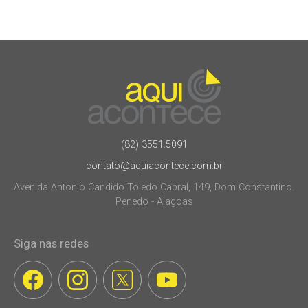
(82) 3551.5091
contato@aquiacontece.com.br
Avenida Antonio Candido Toledo Cabral, 149, Dom Constantino.
Penedo - Alagoas
Siga nas redes