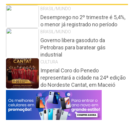
BRASIL/MUNDO
Desemprego no 2º trimestre é 5,4%,
o menor já registrado no período
BRASIL/MUNDO
Governo libera gasoduto da
Petrobras para baratear gás
industrial
CULTURA
Imperial Coro do Penedo
representará a cidade na 24ª edição
do Nordeste Cantat, em Maceió