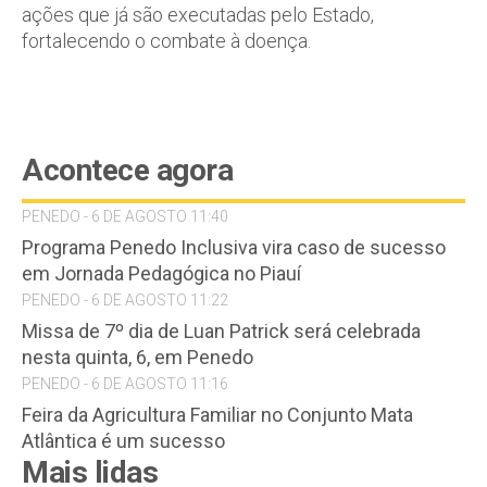
ações que já são executadas pelo Estado,
fortalecendo o combate à doença.
Acontece agora
PENEDO - 6 DE AGOSTO 11:40
Programa Penedo Inclusiva vira caso de sucesso
em Jornada Pedagógica no Piauí
PENEDO - 6 DE AGOSTO 11:22
Missa de 7º dia de Luan Patrick será celebrada
nesta quinta, 6, em Penedo
PENEDO - 6 DE AGOSTO 11:16
Feira da Agricultura Familiar no Conjunto Mata
Atlântica é um sucesso
Mais lidas