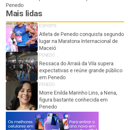
Penedo
Mais lidas
ESPORTE
Atleta de Penedo conquista segundo
lugar na Maratona Internacional de
Maceió
PENEDO
Ressaca do Arraiá da Vila supera
expectativas e reúne grande público
em Penedo
PENEDO
Morre Enilda Marinho Lins, a Nena,
figura bastante conhecida em
Penedo