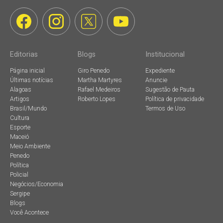
Editorias
Blogs
Institucional
Página inicial
Giro Penedo
Expediente
Últimas notícias
Martha Martyres
Anuncie
Alagoas
Rafael Medeiros
Sugestão de Pauta
Artigos
Roberto Lopes
Política de privacidade
Brasil/Mundo
Termos de Uso
Cultura
Esporte
Maceió
Meio Ambiente
Penedo
Política
Policial
Negócios/Economia
Sergipe
Blogs
Você Acontece