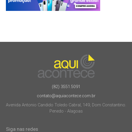
(82) 3551.5091
contato@aquiacontece.com.br
Avenida Antonio Candido Toledo Cabral, 149, Dom Constantino.
Penedo - Alagoas
Siga nas redes