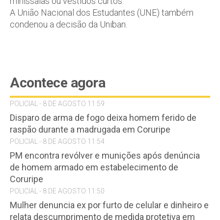
minissaias ou vestidos curtos.
A União Nacional dos Estudantes (UNE) também
condenou a decisão da Uniban.
Acontece agora
POLICIAL - 8 DE AGOSTO 11:59
Disparo de arma de fogo deixa homem ferido de
raspão durante a madrugada em Coruripe
POLICIAL - 8 DE AGOSTO 11:54
PM encontra revólver e munições após denúncia
de homem armado em estabelecimento de
Coruripe
POLICIAL - 8 DE AGOSTO 11:50
Mulher denuncia ex por furto de celular e dinheiro e
relata descumprimento de medida protetiva em