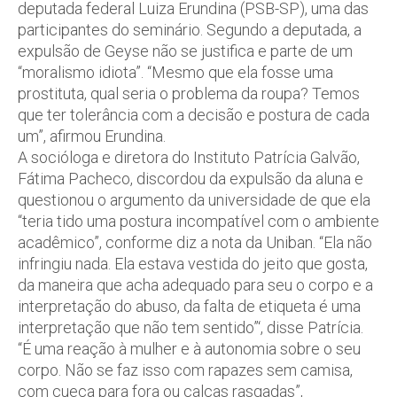
deputada federal Luiza Erundina (PSB-SP), uma das
participantes do seminário. Segundo a deputada, a
expulsão de Geyse não se justifica e parte de um
“moralismo idiota”. “Mesmo que ela fosse uma
prostituta, qual seria o problema da roupa? Temos
que ter tolerância com a decisão e postura de cada
um”, afirmou Erundina.
A socióloga e diretora do Instituto Patrícia Galvão,
Fátima Pacheco, discordou da expulsão da aluna e
questionou o argumento da universidade de que ela
“teria tido uma postura incompatível com o ambiente
acadêmico”, conforme diz a nota da Uniban. “Ela não
infringiu nada. Ela estava vestida do jeito que gosta,
da maneira que acha adequado para seu o corpo e a
interpretação do abuso, da falta de etiqueta é uma
interpretação que não tem sentido”‘, disse Patrícia.
“É uma reação à mulher e à autonomia sobre o seu
corpo. Não se faz isso com rapazes sem camisa,
com cueca para fora ou calças rasgadas”,