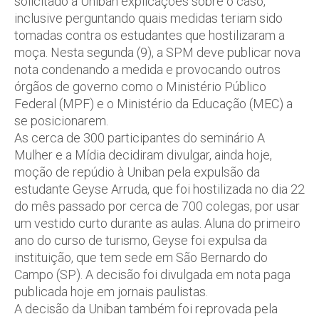
solicitado à Uniban explicações sobre o caso,
inclusive perguntando quais medidas teriam sido
tomadas contra os estudantes que hostilizaram a
moça. Nesta segunda (9), a SPM deve publicar nova
nota condenando a medida e provocando outros
órgãos de governo como o Ministério Público
Federal (MPF) e o Ministério da Educação (MEC) a
se posicionarem.
As cerca de 300 participantes do seminário A
Mulher e a Mídia decidiram divulgar, ainda hoje,
moção de repúdio à Uniban pela expulsão da
estudante Geyse Arruda, que foi hostilizada no dia 22
do mês passado por cerca de 700 colegas, por usar
um vestido curto durante as aulas. Aluna do primeiro
ano do curso de turismo, Geyse foi expulsa da
instituição, que tem sede em São Bernardo do
Campo (SP). A decisão foi divulgada em nota paga
publicada hoje em jornais paulistas.
A decisão da Uniban também foi reprovada pela