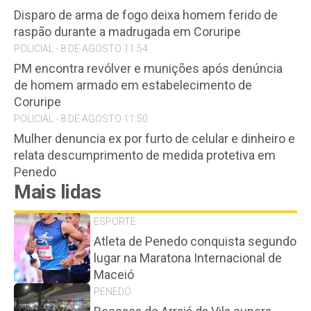
Disparo de arma de fogo deixa homem ferido de
raspão durante a madrugada em Coruripe
POLICIAL - 8 DE AGOSTO 11:54
PM encontra revólver e munições após denúncia
de homem armado em estabelecimento de
Coruripe
POLICIAL - 8 DE AGOSTO 11:50
Mulher denuncia ex por furto de celular e dinheiro e
relata descumprimento de medida protetiva em
Penedo
Mais lidas
ESPORTE
Atleta de Penedo conquista segundo
lugar na Maratona Internacional de
Maceió
PENEDO