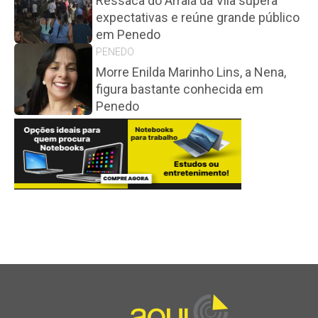
Ressaca do Arraiá da Vila supera
expectativas e reúne grande público
em Penedo
PENEDO
Morre Enilda Marinho Lins, a Nena,
figura bastante conhecida em
Penedo