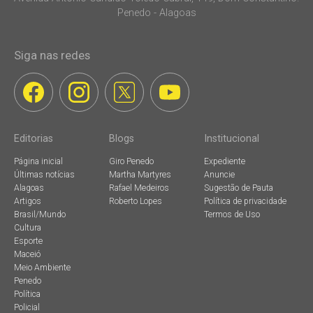
Penedo - Alagoas
Siga nas redes
Editorias
Blogs
Institucional
Página inicial
Giro Penedo
Expediente
Últimas notícias
Martha Martyres
Anuncie
Alagoas
Rafael Medeiros
Sugestão de Pauta
Artigos
Roberto Lopes
Política de privacidade
Brasil/Mundo
Termos de Uso
Cultura
Esporte
Maceió
Meio Ambiente
Penedo
Política
Policial