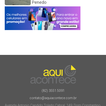
Penedo
(82) 3551.5091
contato@aquiacontece.com.br
Avenida Antonio Candido Toledo Cabral, 149, Dom Constantino.