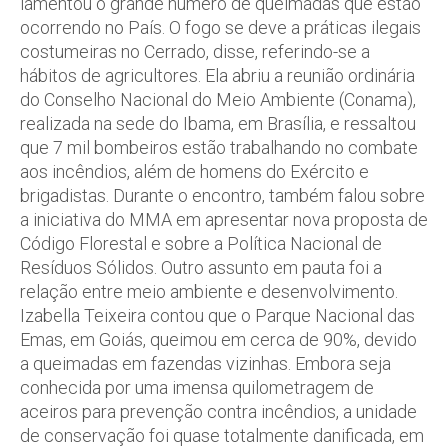
lamentou o grande número de queimadas que estão
ocorrendo no País. O fogo se deve a práticas ilegais
costumeiras no Cerrado, disse, referindo-se a
hábitos de agricultores. Ela abriu a reunião ordinária
do Conselho Nacional do Meio Ambiente (Conama),
realizada na sede do Ibama, em Brasília, e ressaltou
que 7 mil bombeiros estão trabalhando no combate
aos incêndios, além de homens do Exército e
brigadistas. Durante o encontro, também falou sobre
a iniciativa do MMA em apresentar nova proposta de
Código Florestal e sobre a Política Nacional de
Resíduos Sólidos. Outro assunto em pauta foi a
relação entre meio ambiente e desenvolvimento.
Izabella Teixeira contou que o Parque Nacional das
Emas, em Goiás, queimou em cerca de 90%, devido
a queimadas em fazendas vizinhas. Embora seja
conhecida por uma imensa quilometragem de
aceiros para prevenção contra incêndios, a unidade
de conservação foi quase totalmente danificada, em