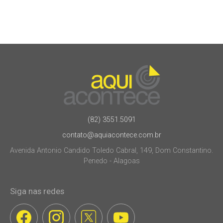
(82) 3551.5091
contato@aquiacontece.com.br
Avenida Antonio Candido Toledo Cabral, 149, Dom Constantino.
Penedo - Alagoas
Siga nas redes