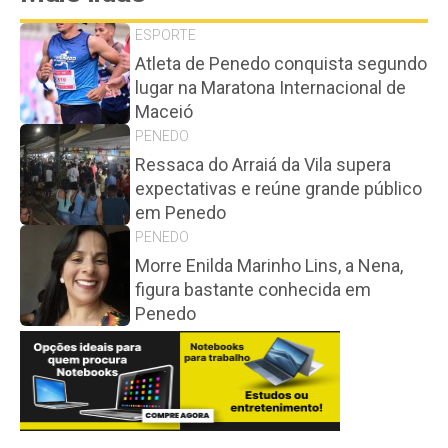
ESPORTE
Atleta de Penedo conquista segundo
lugar na Maratona Internacional de
Maceió
PENEDO
Ressaca do Arraiá da Vila supera
expectativas e reúne grande público
em Penedo
PENEDO
Morre Enilda Marinho Lins, a Nena,
figura bastante conhecida em
Penedo