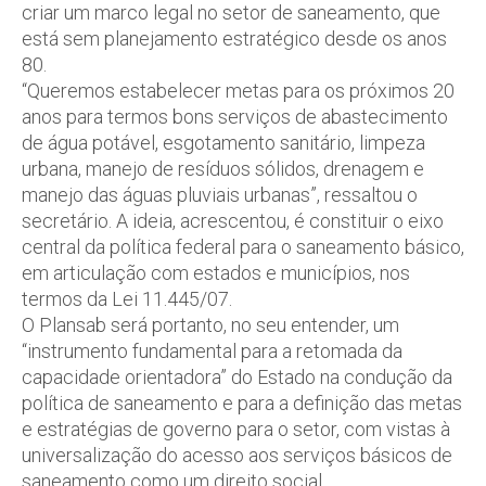
criar um marco legal no setor de saneamento, que
está sem planejamento estratégico desde os anos
80.
“Queremos estabelecer metas para os próximos 20
anos para termos bons serviços de abastecimento
de água potável, esgotamento sanitário, limpeza
urbana, manejo de resíduos sólidos, drenagem e
manejo das águas pluviais urbanas”, ressaltou o
secretário. A ideia, acrescentou, é constituir o eixo
central da política federal para o saneamento básico,
em articulação com estados e municípios, nos
termos da Lei 11.445/07.
O Plansab será portanto, no seu entender, um
“instrumento fundamental para a retomada da
capacidade orientadora” do Estado na condução da
política de saneamento e para a definição das metas
e estratégias de governo para o setor, com vistas à
universalização do acesso aos serviços básicos de
saneamento como um direito social.