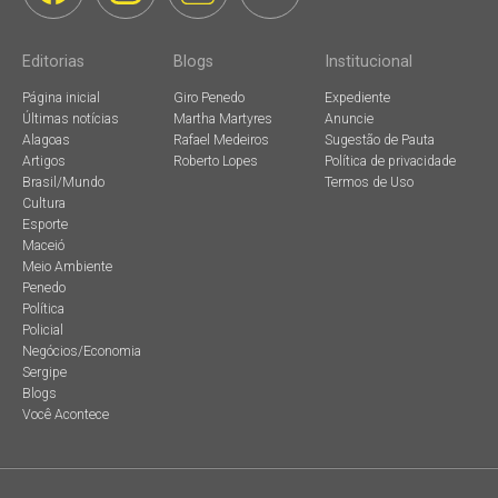
Editorias
Blogs
Institucional
Página inicial
Giro Penedo
Expediente
Últimas notícias
Martha Martyres
Anuncie
Alagoas
Rafael Medeiros
Sugestão de Pauta
Artigos
Roberto Lopes
Política de privacidade
Brasil/Mundo
Termos de Uso
Cultura
Esporte
Maceió
Meio Ambiente
Penedo
Política
Policial
Negócios/Economia
Sergipe
Blogs
Você Acontece