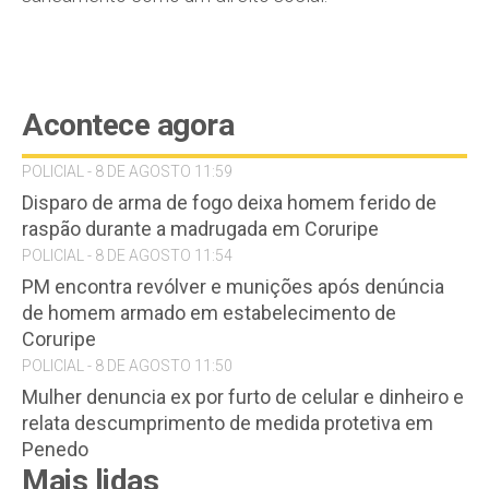
Acontece agora
POLICIAL - 8 DE AGOSTO 11:59
Disparo de arma de fogo deixa homem ferido de
raspão durante a madrugada em Coruripe
POLICIAL - 8 DE AGOSTO 11:54
PM encontra revólver e munições após denúncia
de homem armado em estabelecimento de
Coruripe
POLICIAL - 8 DE AGOSTO 11:50
Mulher denuncia ex por furto de celular e dinheiro e
relata descumprimento de medida protetiva em
Penedo
Mais lidas