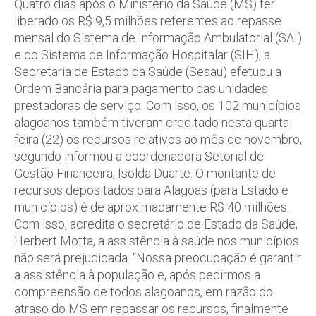
Quatro dias após o Ministério da Saúde (MS) ter
liberado os R$ 9,5 milhões referentes ao repasse
mensal do Sistema de Informação Ambulatorial (SAI)
e do Sistema de Informação Hospitalar (SIH), a
Secretaria de Estado da Saúde (Sesau) efetuou a
Ordem Bancária para pagamento das unidades
prestadoras de serviço. Com isso, os 102 municípios
alagoanos também tiveram creditado nesta quarta-
feira (22) os recursos relativos ao mês de novembro,
segundo informou a coordenadora Setorial de
Gestão Financeira, Isolda Duarte. O montante de
recursos depositados para Alagoas (para Estado e
municípios) é de aproximadamente R$ 40 milhões.
Com isso, acredita o secretário de Estado da Saúde,
Herbert Motta, a assistência à saúde nos municípios
não será prejudicada. “Nossa preocupação é garantir
a assistência à população e, após pedirmos a
compreensão de todos alagoanos, em razão do
atraso do MS em repassar os recursos, finalmente