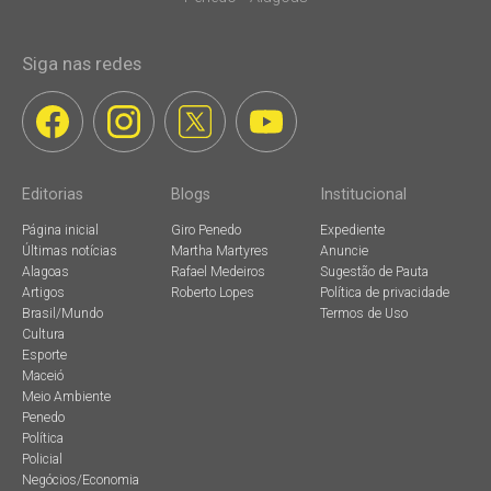
Siga nas redes
Editorias
Blogs
Institucional
Página inicial
Giro Penedo
Expediente
Últimas notícias
Martha Martyres
Anuncie
Alagoas
Rafael Medeiros
Sugestão de Pauta
Artigos
Roberto Lopes
Política de privacidade
Brasil/Mundo
Termos de Uso
Cultura
Esporte
Maceió
Meio Ambiente
Penedo
Política
Policial
Negócios/Economia