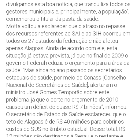
divulgamos esta boa notícia, que tranquiliza todos os
gestores municipais e, principalmente, a população”,
comemorou o titular da pasta da saúde.
Motta voltou a esclarecer que o atraso no repasse
dos recursos referentes ao SAI e ao SIH ocorreu em
todos os 27 estados da federação e não afetou
apenas Alagoas. Ainda de acordo com ele, esta
situação já estava prevista, já que no final de 2009 o
governo Federal reduziu o orçamento para a área da
saúde. “Mas ainda no ano passado os secretários
estaduais de saúde, por meio do Conass [Conselho
Nacional de Secretários de Saúde], alertaram o
ministro José Gomes Temporão sobre este
problema, já que o corte no orçamento de 2010
causou um déficit de quase R$ 7 bilhões”, informou.
O secretário de Estado da Saúde esclareceu que o
teto de Alagoas é de R$ 40 milhões para cobrir os
custos do SUS no âmbito estadual. Desse total, R$
12 milhões são destinados à Sesau e o restante é