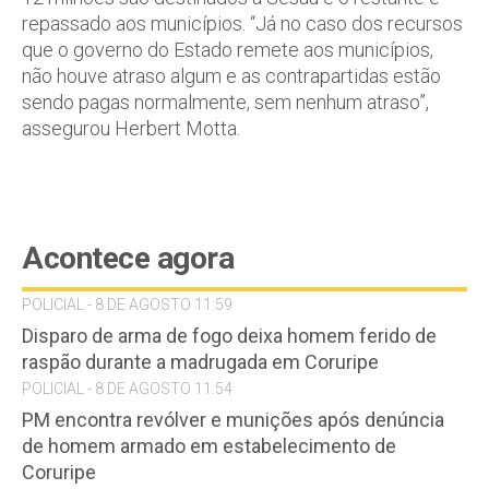
repassado aos municípios. “Já no caso dos recursos
que o governo do Estado remete aos municípios,
não houve atraso algum e as contrapartidas estão
sendo pagas normalmente, sem nenhum atraso”,
assegurou Herbert Motta.
Acontece agora
POLICIAL - 8 DE AGOSTO 11:59
Disparo de arma de fogo deixa homem ferido de
raspão durante a madrugada em Coruripe
POLICIAL - 8 DE AGOSTO 11:54
PM encontra revólver e munições após denúncia
de homem armado em estabelecimento de
Coruripe