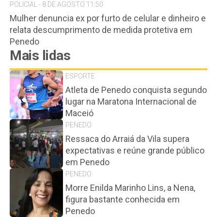
POLICIAL - 8 DE AGOSTO 11:50
Mulher denuncia ex por furto de celular e dinheiro e
relata descumprimento de medida protetiva em
Penedo
Mais lidas
ESPORTE
Atleta de Penedo conquista segundo
lugar na Maratona Internacional de
Maceió
PENEDO
Ressaca do Arraiá da Vila supera
expectativas e reúne grande público
em Penedo
PENEDO
Morre Enilda Marinho Lins, a Nena,
figura bastante conhecida em
Penedo