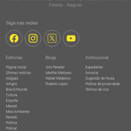
Penedo - Alagoas
Siga nas redes
Editorias
Blogs
Institucional
Página inicial
Giro Penedo
Expediente
Últimas notícias
Martha Martyres
Anuncie
Alagoas
Rafael Medeiros
Sugestão de Pauta
Artigos
Roberto Lopes
Política de privacidade
Brasil/Mundo
Termos de Uso
Cultura
Esporte
Maceió
Meio Ambiente
Penedo
Política
Policial