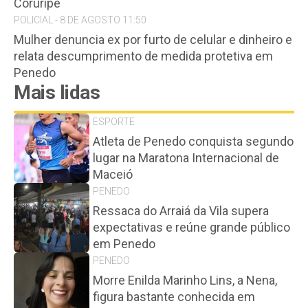
Coruripe
POLICIAL - 8 DE AGOSTO 11:50
Mulher denuncia ex por furto de celular e dinheiro e
relata descumprimento de medida protetiva em
Penedo
Mais lidas
ESPORTE
Atleta de Penedo conquista segundo
lugar na Maratona Internacional de
Maceió
PENEDO
Ressaca do Arraiá da Vila supera
expectativas e reúne grande público
em Penedo
PENEDO
Morre Enilda Marinho Lins, a Nena,
figura bastante conhecida em