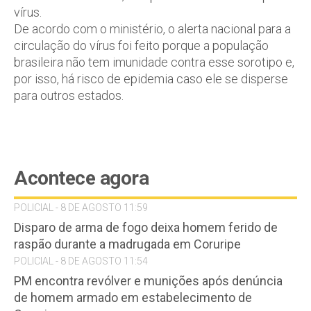
vírus.
De acordo com o ministério, o alerta nacional para a
circulação do vírus foi feito porque a população
brasileira não tem imunidade contra esse sorotipo e,
por isso, há risco de epidemia caso ele se disperse
para outros estados.
Acontece agora
POLICIAL - 8 DE AGOSTO 11:59
Disparo de arma de fogo deixa homem ferido de
raspão durante a madrugada em Coruripe
POLICIAL - 8 DE AGOSTO 11:54
PM encontra revólver e munições após denúncia
de homem armado em estabelecimento de