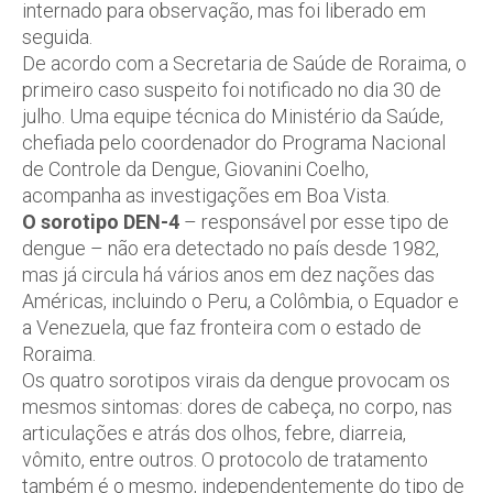
internado para observação, mas foi liberado em
seguida.
De acordo com a Secretaria de Saúde de Roraima, o
primeiro caso suspeito foi notificado no dia 30 de
julho. Uma equipe técnica do Ministério da Saúde,
chefiada pelo coordenador do Programa Nacional
de Controle da Dengue, Giovanini Coelho,
acompanha as investigações em Boa Vista.
O sorotipo DEN-4
– responsável por esse tipo de
dengue – não era detectado no país desde 1982,
mas já circula há vários anos em dez nações das
Américas, incluindo o Peru, a Colômbia, o Equador e
a Venezuela, que faz fronteira com o estado de
Roraima.
Os quatro sorotipos virais da dengue provocam os
mesmos sintomas: dores de cabeça, no corpo, nas
articulações e atrás dos olhos, febre, diarreia,
vômito, entre outros. O protocolo de tratamento
também é o mesmo, independentemente do tipo de