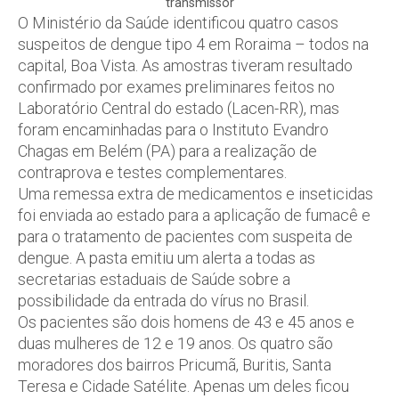
transmissor
O Ministério da Saúde identificou quatro casos
suspeitos de dengue tipo 4 em Roraima – todos na
capital, Boa Vista. As amostras tiveram resultado
confirmado por exames preliminares feitos no
Laboratório Central do estado (Lacen-RR), mas
foram encaminhadas para o Instituto Evandro
Chagas em Belém (PA) para a realização de
contraprova e testes complementares.
Uma remessa extra de medicamentos e inseticidas
foi enviada ao estado para a aplicação de fumacê e
para o tratamento de pacientes com suspeita de
dengue. A pasta emitiu um alerta a todas as
secretarias estaduais de Saúde sobre a
possibilidade da entrada do vírus no Brasil.
Os pacientes são dois homens de 43 e 45 anos e
duas mulheres de 12 e 19 anos. Os quatro são
moradores dos bairros Pricumã, Buritis, Santa
Teresa e Cidade Satélite. Apenas um deles ficou