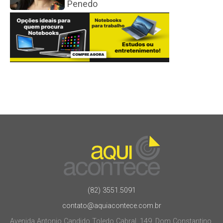
Penedo
(82) 3551.5091
contato@aquiacontece.com.br
Avenida Antonio Candido Toledo Cabral, 149, Dom Constantino.