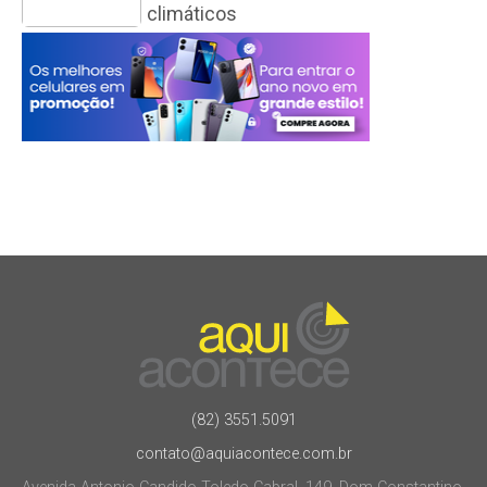
climáticos
(82) 3551.5091
contato@aquiacontece.com.br