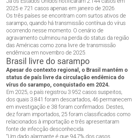
Já os Estados Unidos notificaram 2.144 casos em
2025 e 721 casos apenas em janeiro de 2026.
Os três países se encontram com surtos ativos de
sarampo, quando há transmissão contínua do vírus
ocorrendo nesse momento. O cenário de
agravamento culminou na perda do status da região
das Américas como zona livre de transmissão
endêmica em novembro de 2025.
Brasil livre do sarampo
Apesar do contexto regional, o Brasil mantém o
status de país livre da circulação endêmica do
vírus do sarampo, conquistado em 2024.
Em 2025, o país registrou 3.952 casos suspeitos,
dos quais 3.841 foram descartados, 46 permanecem
em investigação e 38 foram confirmados. Destes,
dez foram importados, 25 foram classificados como
relacionados à importação e três apresentaram
fonte de infecção desconhecida.
“Um dado alarmante é que 94,7% dos casos