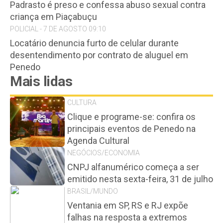
Padrasto é preso e confessa abuso sexual contra
criança em Piaçabuçu
POLICIAL - 7 DE AGOSTO 09:10
Locatário denuncia furto de celular durante
desentendimento por contrato de aluguel em
Penedo
Mais lidas
CULTURA
Clique e programe-se: confira os
principais eventos de Penedo na
Agenda Cultural
NEGÓCIOS/ECONOMIA
CNPJ alfanumérico começa a ser
emitido nesta sexta-feira, 31 de julho
BRASIL/MUNDO
Ventania em SP, RS e RJ expõe
falhas na resposta a extremos