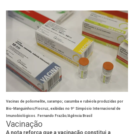
Vacinas de poliomelite, sarampo; caxumba e rubéola produzidas por
Bio-Manguinhos/Fiocruz, exibidas no 9º Simpósio Internacional de
Imunobiológicos.
Fernando Frazão/Agência Brasil
Vacinação
A nota reforça que a vacinação constitui a