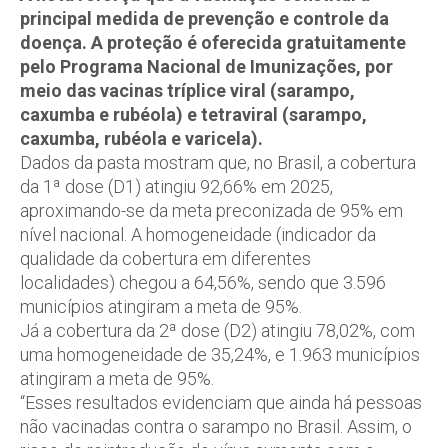
principal medida de prevenção e controle da
doença. A proteção é oferecida gratuitamente
pelo Programa Nacional de Imunizações, por
meio das vacinas tríplice viral (sarampo,
caxumba e rubéola) e tetraviral (sarampo,
caxumba, rubéola e varicela).
Dados da pasta mostram que, no Brasil, a cobertura
da 1ª dose (D1) atingiu 92,66% em 2025,
aproximando-se da meta preconizada de 95% em
nível nacional. A homogeneidade (indicador da
qualidade da cobertura em diferentes
localidades) chegou a 64,56%, sendo que 3.596
municípios atingiram a meta de 95%.
Já a cobertura da 2ª dose (D2) atingiu 78,02%, com
uma homogeneidade de 35,24%, e 1.963 municípios
atingiram a meta de 95%.
“Esses resultados evidenciam que ainda há pessoas
não vacinadas contra o sarampo no Brasil. Assim, o