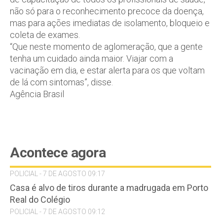
não só para o reconhecimento precoce da doença,
mas para ações imediatas de isolamento, bloqueio e
coleta de exames.
“Que neste momento de aglomeração, que a gente
tenha um cuidado ainda maior. Viajar com a
vacinação em dia, e estar alerta para os que voltam
de lá com sintomas”, disse.
Agência Brasil
Acontece agora
POLICIAL - 7 DE AGOSTO 09:17
Casa é alvo de tiros durante a madrugada em Porto
Real do Colégio
POLICIAL - 7 DE AGOSTO 09:12