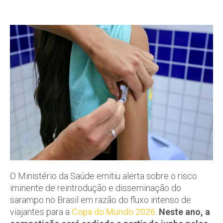
O Ministério da Saúde emitiu alerta sobre o risco
iminente de reintrodução e disseminação do
sarampo no Brasil em razão do fluxo intenso de
viajantes para a
Copa do Mundo 2026
.
Neste ano, a