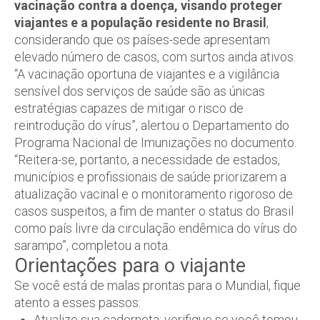
vacinação contra a doença, visando proteger
viajantes e a população residente no Brasil
,
considerando que os países-sede apresentam
elevado número de casos, com surtos ainda ativos.
“A vacinação oportuna de viajantes e a vigilância
sensível dos serviços de saúde são as únicas
estratégias capazes de mitigar o risco de
reintrodução do vírus”, alertou o Departamento do
Programa Nacional de Imunizações no documento.
“Reitera-se, portanto, a necessidade de estados,
municípios e profissionais de saúde priorizarem a
atualização vacinal e o monitoramento rigoroso de
casos suspeitos, a fim de manter o status do Brasil
como país livre da circulação endêmica do vírus do
sarampo”, completou a nota.
Orientações para o viajante
Se você está de malas prontas para o Mundial, fique
atento a esses passos:
Atualize sua caderneta: verifique se você tomou