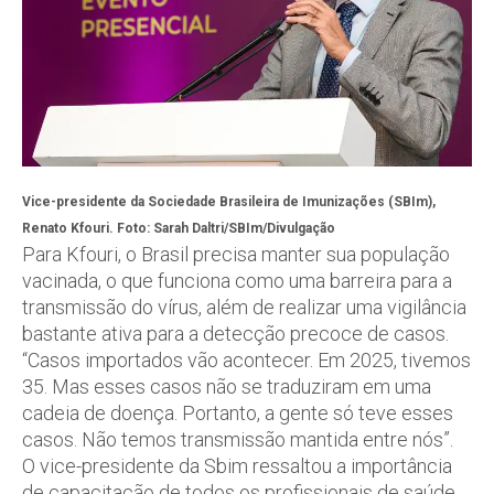
Vice-presidente da Sociedade Brasileira de Imunizações (SBIm),
Renato Kfouri.
Foto: Sarah Daltri/SBIm/Divulgação
Para Kfouri, o Brasil precisa manter sua população
vacinada, o que funciona como uma barreira para a
transmissão do vírus, além de realizar uma vigilância
bastante ativa para a detecção precoce de casos.
“Casos importados vão acontecer. Em 2025, tivemos
35. Mas esses casos não se traduziram em uma
cadeia de doença. Portanto, a gente só teve esses
casos. Não temos transmissão mantida entre nós”.
O vice-presidente da Sbim ressaltou a importância
de capacitação de todos os profissionais de saúde,