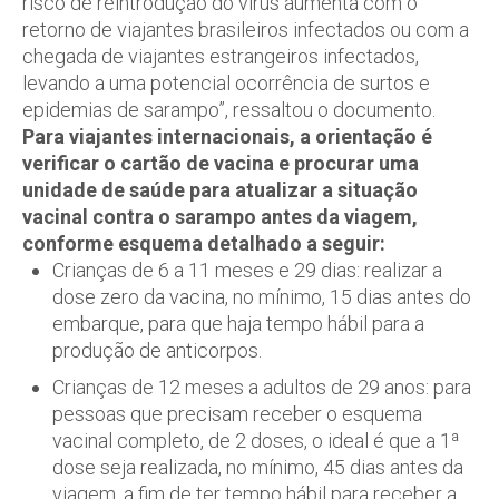
risco de reintrodução do vírus aumenta com o
retorno de viajantes brasileiros infectados ou com a
chegada de viajantes estrangeiros infectados,
levando a uma potencial ocorrência de surtos e
epidemias de sarampo”, ressaltou o documento.
Para viajantes internacionais, a orientação é
verificar o cartão de vacina e procurar uma
unidade de saúde para atualizar a situação
vacinal contra o sarampo antes da viagem,
conforme esquema detalhado a seguir:
Crianças de 6 a 11 meses e 29 dias: realizar a
dose zero da vacina, no mínimo, 15 dias antes do
embarque, para que haja tempo hábil para a
produção de anticorpos.
Crianças de 12 meses a adultos de 29 anos: para
pessoas que precisam receber o esquema
vacinal completo, de 2 doses, o ideal é que a 1ª
dose seja realizada, no mínimo, 45 dias antes da
viagem, a fim de ter tempo hábil para receber a