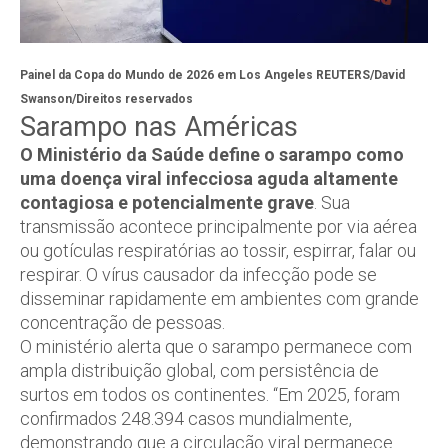
Painel da Copa do Mundo de 2026 em Los Angeles
REUTERS/David
Swanson/Direitos reservados
Sarampo nas Américas
O Ministério da Saúde define o sarampo como
uma doença viral infecciosa aguda altamente
contagiosa e potencialmente grave
. Sua
transmissão acontece principalmente por via aérea
ou gotículas respiratórias ao tossir, espirrar, falar ou
respirar. O vírus causador da infecção pode se
disseminar rapidamente em ambientes com grande
concentração de pessoas.
O ministério alerta que o sarampo permanece com
ampla distribuição global, com persistência de
surtos em todos os continentes. “Em 2025, foram
confirmados 248.394 casos mundialmente,
demonstrando que a circulação viral permanece