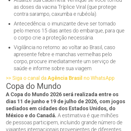
as doses da vacina Tríplice Viral (que protege
contra sarampo, caxumba e rubéola).
Antecedência: o imunizante deve ser tomado
pelo menos 15 dias antes do embarque, para que
o corpo crie a proteção necessária.
Vigilância no retorno: ao voltar ao Brasil, caso
apresente febre e manchas vermelhas pelo
corpo, procure imediatamente um serviço de
saúde e informe sobre sua viagem.
>> Siga o canal da
Agência Brasil
no WhatsApp
Copa do Mundo
A Copa do Mundo 2026 será realizada entre os
dias 11 de junho e 19 de julho de 2026, com jogos
sediados em cidades dos Estados Unidos, do
México e do Canadá.
A estimativa é que milhões
de pessoas participem, incluindo grande número de
viajantes internacionais provenientes de diferentes