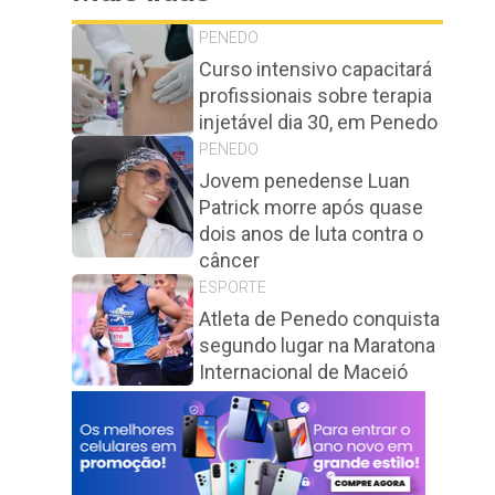
PENEDO
Curso intensivo capacitará
profissionais sobre terapia
injetável dia 30, em Penedo
PENEDO
Jovem penedense Luan
Patrick morre após quase
dois anos de luta contra o
câncer
ESPORTE
Atleta de Penedo conquista
segundo lugar na Maratona
Internacional de Maceió