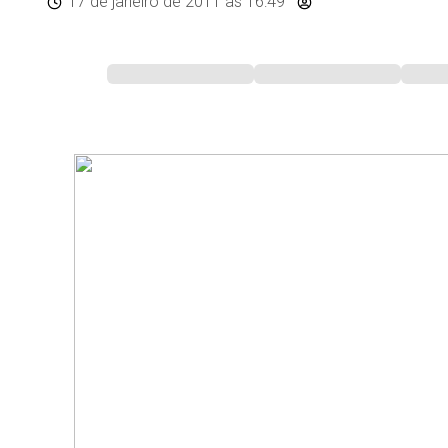
17 de janeiro de 2011
às 16:49