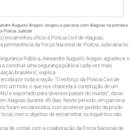
exandre Augusto Aragon, elogiou a parceria com Alagoas na primeira
 Polícia Judiciár
 encaminhou ofício à Policia Civil de Alagoas,
 permanência da Força Nacional de Polícia Judiciária no
 Segurança Pública, Alexandre Augusto Aragon, agradece o
ou a construir uma segurança pública cada vez mais
ação brasileira”, explica.
nhecida por toda a nação. “O esforço da Policia Civil de
como um todo, o que nos chancela à construção de um
ONU e exportado para diversos países do mundo”, disse.
em Alagoas durante 45 dias. Neste período, em parceria
os foram esclarecidos, com posterior pedido da prisão
a local, com o objetivo de encaminhar os inquéritos não
ência de contar com a colaboração da Força Nacional de