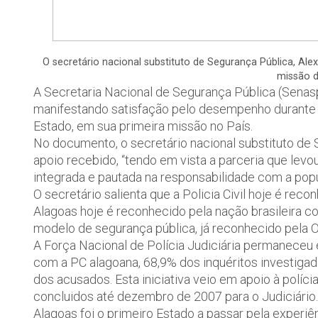
O secretário nacional substituto de Segurança Pública, Al
missão da
A Secretaria Nacional de Segurança Pública (Senasp)
manifestando satisfação pelo desempenho durante a
Estado, em sua primeira missão no País.
No documento, o secretário nacional substituto de
apoio recebido, “tendo em vista a parceria que lev
integrada e pautada na responsabilidade com a popul
O secretário salienta que a Policia Civil hoje é reco
Alagoas hoje é reconhecido pela nação brasileira 
modelo de segurança pública, já reconhecido pela 
A Força Nacional de Polícia Judiciária permaneceu 
com a PC alagoana, 68,9% dos inquéritos investigad
dos acusados. Esta iniciativa veio em apoio à políci
concluidos até dezembro de 2007 para o Judiciário.
Alagoas foi o primeiro Estado a passar pela experi