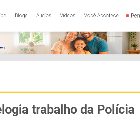
Pen
ipe
Blogs
Áudios
Vídeos
Você Acontece
logia trabalho da Polícia