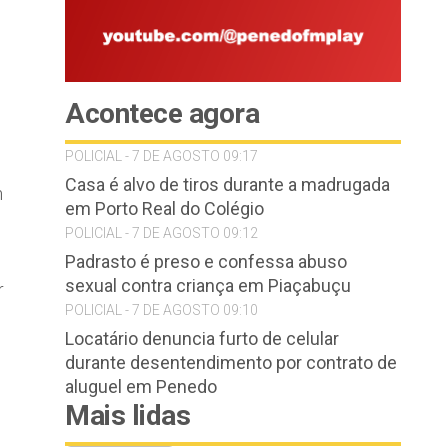
Acontece agora
POLICIAL - 7 DE AGOSTO 09:17
Casa é alvo de tiros durante a madrugada
m
em Porto Real do Colégio
POLICIAL - 7 DE AGOSTO 09:12
Padrasto é preso e confessa abuso
sexual contra criança em Piaçabuçu
r
POLICIAL - 7 DE AGOSTO 09:10
Locatário denuncia furto de celular
durante desentendimento por contrato de
aluguel em Penedo
Mais lidas