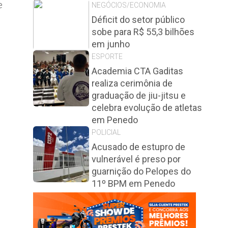
e
NEGÓCIOS/ECONOMIA
Déficit do setor público
sobe para R$ 55,3 bilhões
em junho
ESPORTE
Academia CTA Gaditas
realiza cerimônia de
graduação de jiu-jitsu e
celebra evolução de atletas
em Penedo
POLICIAL
Acusado de estupro de
vulnerável é preso por
guarnição do Pelopes do
11º BPM em Penedo