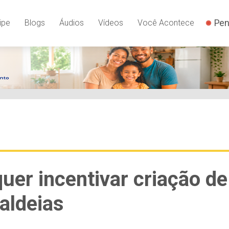
Pen
ipe
Blogs
Áudios
Vídeos
Você Acontece
quer incentivar criação de
aldeias