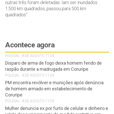
outras três foram deletadas. Iam ser inundados
1.500 km quadrados, passou para 500 km
quadrados”.
Acontece agora
POLICIAL - 8 DE AGOSTO 11:59
Disparo de arma de fogo deixa homem ferido de
raspão durante a madrugada em Coruripe
POLICIAL - 8 DE AGOSTO 11:54
PM encontra revólver e munições após denúncia
de homem armado em estabelecimento de
Coruripe
POLICIAL - 8 DE AGOSTO 11:50
Mulher denuncia ex por furto de celular e dinheiro e