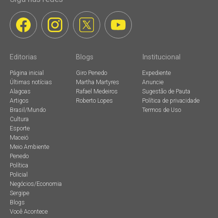
Editorias
Blogs
Institucional
Página inicial
Giro Penedo
Expediente
Últimas notícias
Martha Martyres
Anuncie
Alagoas
Rafael Medeiros
Sugestão de Pauta
Artigos
Roberto Lopes
Política de privacidade
Brasil/Mundo
Termos de Uso
Cultura
Esporte
Maceió
Meio Ambiente
Penedo
Política
Policial
Negócios/Economia
Sergipe
Blogs
Você Acontece