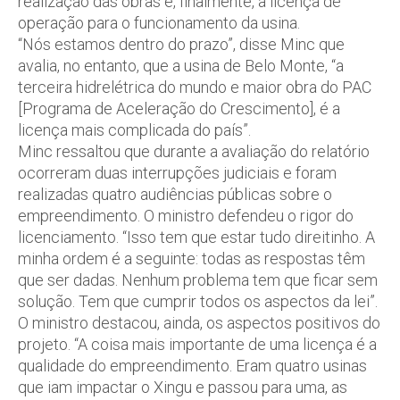
realização das obras e, finalmente, a licença de
operação para o funcionamento da usina.
“Nós estamos dentro do prazo”, disse Minc que
avalia, no entanto, que a usina de Belo Monte, “a
terceira hidrelétrica do mundo e maior obra do PAC
[Programa de Aceleração do Crescimento], é a
licença mais complicada do país”.
Minc ressaltou que durante a avaliação do relatório
ocorreram duas interrupções judiciais e foram
realizadas quatro audiências públicas sobre o
empreendimento. O ministro defendeu o rigor do
licenciamento. “Isso tem que estar tudo direitinho. A
minha ordem é a seguinte: todas as respostas têm
que ser dadas. Nenhum problema tem que ficar sem
solução. Tem que cumprir todos os aspectos da lei”.
O ministro destacou, ainda, os aspectos positivos do
projeto. “A coisa mais importante de uma licença é a
qualidade do empreendimento. Eram quatro usinas
que iam impactar o Xingu e passou para uma, as