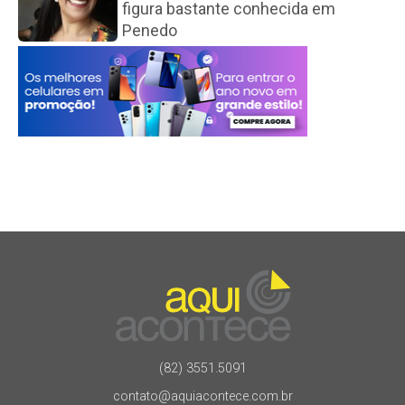
figura bastante conhecida em
Penedo
(82) 3551.5091
contato@aquiacontece.com.br