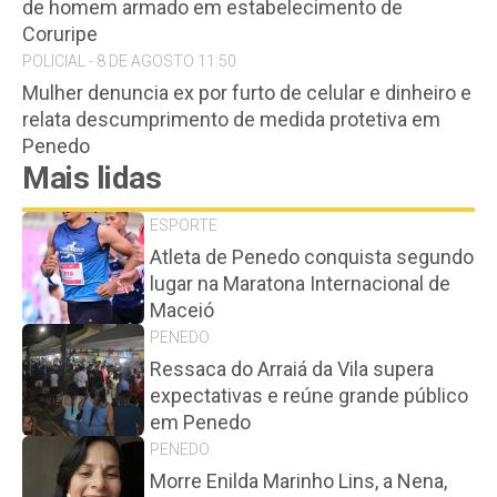
de homem armado em estabelecimento de
Coruripe
POLICIAL - 8 DE AGOSTO 11:50
Mulher denuncia ex por furto de celular e dinheiro e
relata descumprimento de medida protetiva em
Penedo
Mais lidas
ESPORTE
Atleta de Penedo conquista segundo
lugar na Maratona Internacional de
Maceió
PENEDO
Ressaca do Arraiá da Vila supera
expectativas e reúne grande público
em Penedo
PENEDO
Morre Enilda Marinho Lins, a Nena,