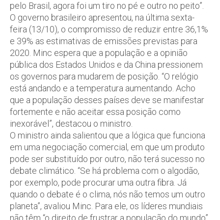
pelo Brasil, agora foi um tiro no pé e outro no peito”.
O governo brasileiro apresentou, na última sexta-
feira (13/10), o compromisso de reduzir entre 36,1%
e 39% as estimativas de emissões previstas para
2020. Minc espera que a população e a opinião
pública dos Estados Unidos e da China pressionem
os governos para mudarem de posição. “O relógio
está andando e a temperatura aumentando. Acho
que a população desses países deve se manifestar
fortemente e não aceitar essa posição como
inexorável”, destacou o ministro.
O ministro ainda salientou que a lógica que funciona
em uma negociação comercial, em que um produto
pode ser substituído por outro, não terá sucesso no
debate climático. “Se há problema com o algodão,
por exemplo, pode procurar uma outra fibra. Já
quando o debate é o clima, nós não temos um outro
planeta”, avaliou Minc. Para ele, os líderes mundiais
não têm “o direito de frustrar a população do mundo”.