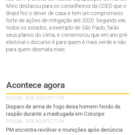
Minc destacou para os conselheiros da CDES que o
Brasil fez o dever de casa e tem um compromisso
forte de ações de mitigação até 2020. Segundo ele,
todos os estados, a exemplo de São Paulo, farão
seus planos do clima, e comemorou que em ano pré-
eleitoral o discurso é para quem é mais verde e não
para quem desmata mais.
Acontece agora
POLICIAL - 8 DE AGOSTO 11:59
Disparo de arma de fogo deixa homem ferido de
raspão durante a madrugada em Coruripe
POLICIAL - 8 DE AGOSTO 11:54
PM encontra revólver e munições após denúncia