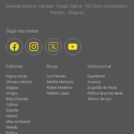
Avenida Antonio Candido Toledo Cabral, 149, Dom Constantino.
Penedo - Alagoas
Siga nas redes
Editorias
Blogs
Institucional
Página inicial
Giro Penedo
Expediente
Últimas notícias
Martha Martyres
Anuncie
Alagoas
Rafael Medeiros
Sugestão de Pauta
Artigos
Roberto Lopes
Política de privacidade
Brasil/Mundo
Termos de Uso
Cultura
Esporte
Maceió
Meio Ambiente
Penedo
Política