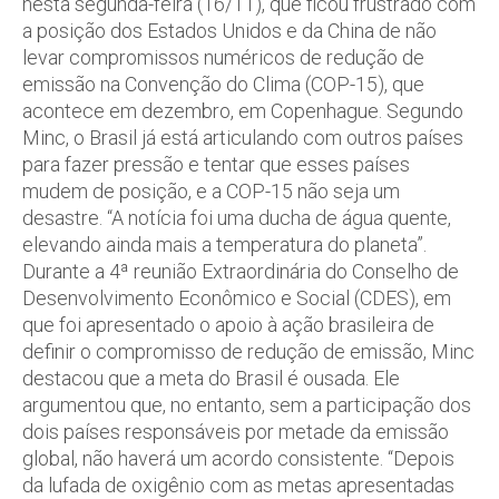
nesta segunda-feira (16/11), que ficou frustrado com
a posição dos Estados Unidos e da China de não
levar compromissos numéricos de redução de
emissão na Convenção do Clima (COP-15), que
acontece em dezembro, em Copenhague. Segundo
Minc, o Brasil já está articulando com outros países
para fazer pressão e tentar que esses países
mudem de posição, e a COP-15 não seja um
desastre. “A notícia foi uma ducha de água quente,
elevando ainda mais a temperatura do planeta”.
Durante a 4ª reunião Extraordinária do Conselho de
Desenvolvimento Econômico e Social (CDES), em
que foi apresentado o apoio à ação brasileira de
definir o compromisso de redução de emissão, Minc
destacou que a meta do Brasil é ousada. Ele
argumentou que, no entanto, sem a participação dos
dois países responsáveis por metade da emissão
global, não haverá um acordo consistente. “Depois
da lufada de oxigênio com as metas apresentadas