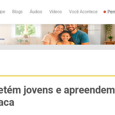
Pen
ipe
Blogs
Áudios
Vídeos
Você Acontece
detém jovens e apreendem
aca