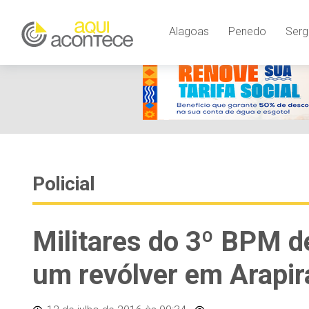
Alagoas
Penedo
Serg
Policial
Militares do 3º BPM 
um revólver em Arapir