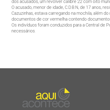
dos acusados, um revólver calibre 22 com oito muni
O acusado, menor de idade, C.D.B.N, de 17 anos, re
Cazuzinhas, estava carregando na mochila, além do r
documentos de cor vermelha contendo documentos
Os indivíduos foram conduzidos para a Central de P
necessários.