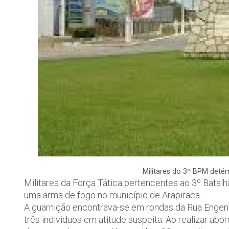
Militares do 3º BPM deté
Militares da Força Tática pertencentes ao 3º Batal
uma arma de fogo no município de Arapiraca.
A guarnição encontrava-se em rondas da Rua Engenhe
três indivíduos em atitude suspeita. Ao realizar a