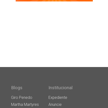
Blogs
Institucional
Giro Penedo
Expediente
Martha Martyres
Anuncie