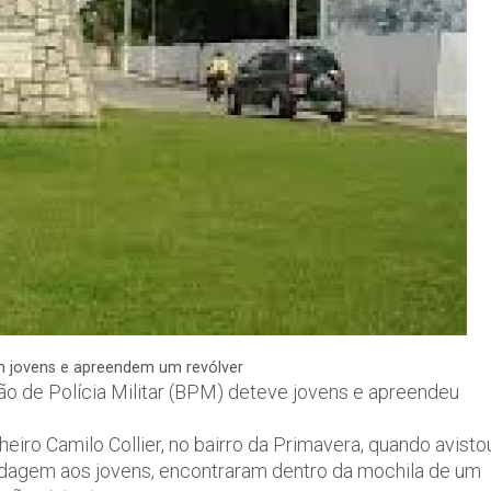
m jovens e apreendem um revólver
hão de Polícia Militar (BPM) deteve jovens e apreendeu
iro Camilo Collier, no bairro da Primavera, quando avisto
bordagem aos jovens, encontraram dentro da mochila de um