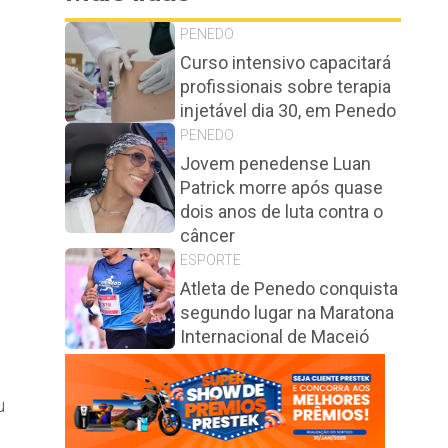
PENEDO
Curso intensivo capacitará
profissionais sobre terapia
injetável dia 30, em Penedo
PENEDO
Jovem penedense Luan
Patrick morre após quase
dois anos de luta contra o
câncer
ESPORTE
Atleta de Penedo conquista
segundo lugar na Maratona
Internacional de Maceió
u