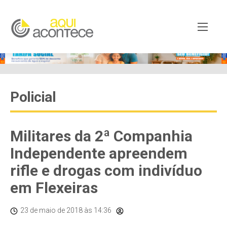
Policial
Militares da 2ª Companhia
Independente apreendem
rifle e drogas com indivíduo
em Flexeiras
23 de maio de 2018
às 14:36