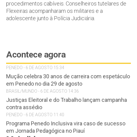
procedimentos cabíveis. Conselheiros tutelares de
Flexeiras acompanharam os militares e a
adolescente junto à Polícia Judiciária.
Acontece agora
PENEDO - 6 DE AGOSTO 15:34
Mução celebra 30 anos de carreira com espetáculo
em Penedo no dia 29 de agosto
BRASIL/MUNDO - 6 DE AGOSTO 14:36
Justiças Eleitoral e do Trabalho lançam campanha
contra assédio
PENEDO - 6 DE AGOSTO 11:40
Programa Penedo Inclusiva vira caso de sucesso
em Jornada Pedagógica no Piauí