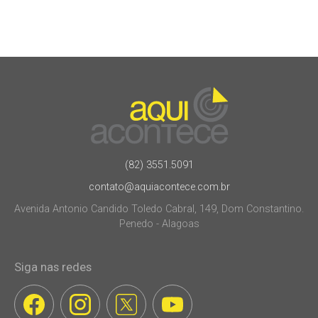
(82) 3551.5091
contato@aquiacontece.com.br
Avenida Antonio Candido Toledo Cabral, 149, Dom Constantino.
Penedo - Alagoas
Siga nas redes