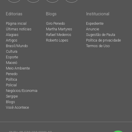
Editorias
Blogs
Institucional
Página inicial
Giro Penedo
Expediente
Últimas notícias
Martha Martyres
Anuncie
Alagoas
Rafael Medeiros
Sugestão de Pauta
Artigos
Roberto Lopes
Política de privacidade
Brasil/Mundo
Termos de Uso
Cultura
Esporte
Maceió
Meio Ambiente
Penedo
Política
Policial
Negócios/Economia
Sergipe
Blogs
Você Acontece