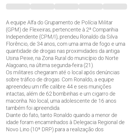
A equipe Alfa do Grupamento de Polícia Militar
(GPM) de Flexeiras, pertencente à 2ª Companhia
Independente (CPM/I), prendeu Ronaldo da Silva
Florêncio, de 34 anos, com uma arma de fogo e uma
quantidade de drogas nas proximidades da antiga
Usina Peixe, na Zona Rural do município do Norte
Alagoano, na última segunda-feira (21).
Os militares chegaram até o local após denúncias
sobre tráfico de drogas. Com Ronaldo, a equipe
apreendeu um rifle calibre 44 e seis munições
intactas, além de 62 bombinhas e um cigarro de
maconha. No local, uma adolescente de 16 anos
também foi apreendida.
Diante do fato, tanto Ronaldo quando a menor de
idade foram encaminhados à Delegacia Regional de
Novo Lino (10ª DRP) para a realização dos