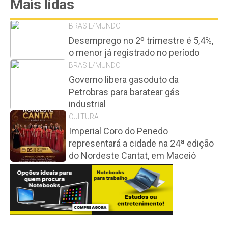
Mais lidas
BRASIL/MUNDO
Desemprego no 2º trimestre é 5,4%,
o menor já registrado no período
BRASIL/MUNDO
Governo libera gasoduto da
Petrobras para baratear gás
industrial
CULTURA
Imperial Coro do Penedo
representará a cidade na 24ª edição
do Nordeste Cantat, em Maceió