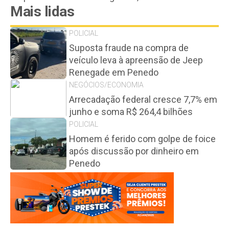
Mais lidas
POLICIAL
Suposta fraude na compra de
veículo leva à apreensão de Jeep
Renegade em Penedo
NEGÓCIOS/ECONOMIA
Arrecadação federal cresce 7,7% em
junho e soma R$ 264,4 bilhões
POLICIAL
Homem é ferido com golpe de foice
após discussão por dinheiro em
Penedo