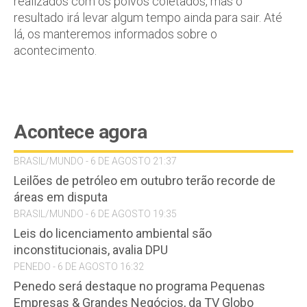
realizados com os polvos coletados, mas o
resultado irá levar algum tempo ainda para sair. Até
lá, os manteremos informados sobre o
acontecimento.
Acontece agora
BRASIL/MUNDO - 6 DE AGOSTO 21:37
Leilões de petróleo em outubro terão recorde de
áreas em disputa
BRASIL/MUNDO - 6 DE AGOSTO 19:35
Leis do licenciamento ambiental são
inconstitucionais, avalia DPU
PENEDO - 6 DE AGOSTO 16:32
Penedo será destaque no programa Pequenas
Empresas & Grandes Negócios, da TV Globo