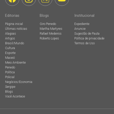
Editorias
Blogs
Institucional
Página inicial
Giro Penedo
Expediente
Últimas notícias
Martha Martyres
Anuncie
Alagoas
Rafael Medeiros
Sugestão de Pauta
Artigos
Roberto Lopes
Política de privacidade
Brasil/Mundo
Termos de Uso
Cultura
Esporte
Maceió
Meio Ambiente
Penedo
Política
Policial
Negócios/Economia
Sergipe
Blogs
Você Acontece