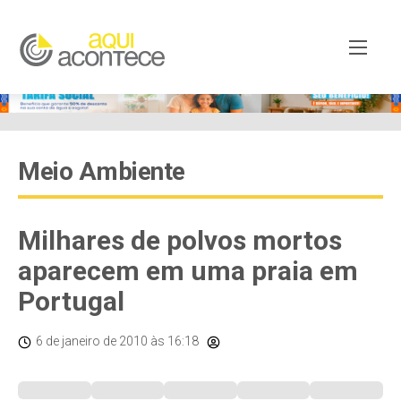
Meio Ambiente
Milhares de polvos mortos
aparecem em uma praia em
Portugal
6 de janeiro de 2010
às 16:18