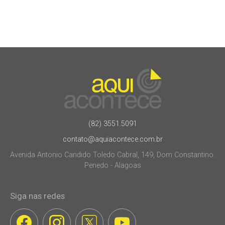
(82) 3551.5091
contato@aquiacontece.com.br
Avenida Antonio Candido Toledo Cabral, 149, Dom Constantino.
Penedo - Alagoas
Siga nas redes