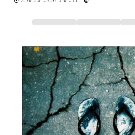
22 de abril de 2016
às 08:11