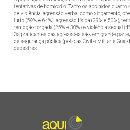
tentativas de homicídio. Tanto os acolhidos quanto
de violência: agressão verbal como xingamento, of
furto (59% e 64%), agressão física (38% e 50%), ten
remoção forçada (25% e 38%) e violência sexual (4
Os praticantes das agressões são, em grande parte,
de segurança pública (polícias Civil e Militar e Gua
pedestres.