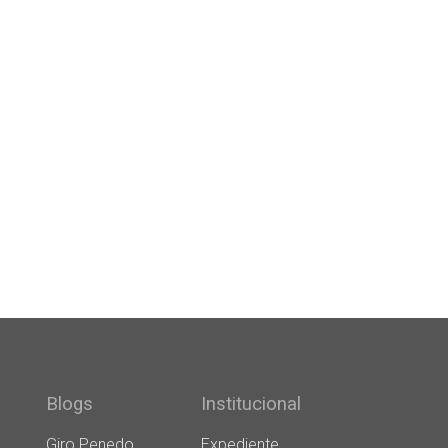
Blogs
Institucional
Giro Penedo
Expediente