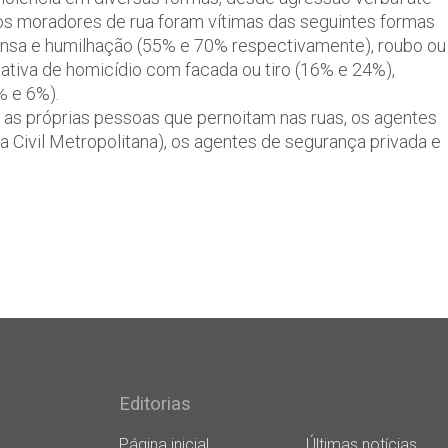
 os moradores de rua foram vítimas das seguintes formas
ensa e humilhação (55% e 70% respectivamente), roubo ou
tativa de homicídio com facada ou tiro (16% e 24%),
% e 6%).
 as próprias pessoas que pernoitam nas ruas, os agentes
rda Civil Metropolitana), os agentes de segurança privada e
Editorias
Página inicial
Últimas notícias