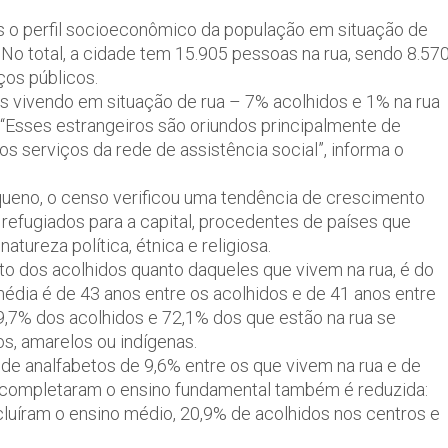
as o perfil socioeconômico da população em situação de
a. No total, a cidade tem 15.905 pessoas na rua, sendo 8.57
ços públicos.
s vivendo em situação de rua – 7% acolhidos e 1% na rua
 “Esses estrangeiros são oriundos principalmente de
s serviços da rede de assistência social”, informa o
ueno, o censo verificou uma tendência de crescimento
 refugiados para a capital, procedentes de países que
tureza política, étnica e religiosa.
to dos acolhidos quanto daqueles que vivem na rua, é do
média é de 43 anos entre os acolhidos e de 41 anos entre
69,7% dos acolhidos e 72,1% dos que estão na rua se
os, amarelos ou indígenas.
 de analfabetos de 9,6% entre os que vivem na rua e de
e completaram o ensino fundamental também é reduzida:
luíram o ensino médio, 20,9% de acolhidos nos centros e