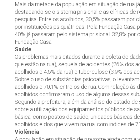
Mais da metade da população em situação de rua já
destacando-se o sistema prisional e as clínicas de
pesquisa. Entre os acolhidos, 30,5% passaram por c
por instituições psiquiátricas. Pela Fundação Casa
40% já passaram pelo sistema prisional, 32,8% por
Fundação Casa.
Saúde
Os problemas mais citados durante a coleta de dad
que estão na rua), sequela de acidentes (26% dos a
acolhidos e 4,5% da rua) e tuberculose (3,9% dos ac
Sobre o uso de substâncias psicoativas, o levantame
acolhidos e 70,1% entre os de rua. Com relação às d
acolhidos confirmaram o uso de alguma dessas sub
Segundo a prefeitura, além da análise do estado d
sobre a utilização dos equipamentos públicos de s
básica, como postos de saúde, unidades básicas de
acolhidos e dos que vivem na rua, com índices de 
Violência
A população em situação de rua sofre ainda com a v