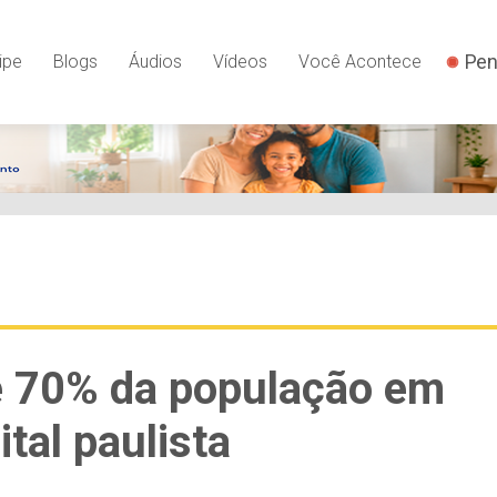
Pen
ipe
Blogs
Áudios
Vídeos
Você Acontece
e 70% da população em
tal paulista