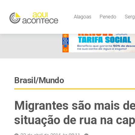
Alagoas
Penedo
Serg
Brasil/Mundo
Migrantes são mais d
situação de rua na capi