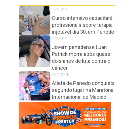
PENEDO
Curso intensivo capacitará
profissionais sobre terapia
injetável dia 30, em Penedo
PENEDO
Jovem penedense Luan
Patrick morre após quase
dois anos de luta contra o
câncer
ESPORTE
Atleta de Penedo conquista
segundo lugar na Maratona
Internacional de Maceió