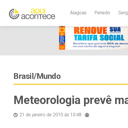
Alagoas
Penedo
Serg
Brasil/Mundo
Meteorologia prevê ma
21 de janeiro de 2010
às 10:48