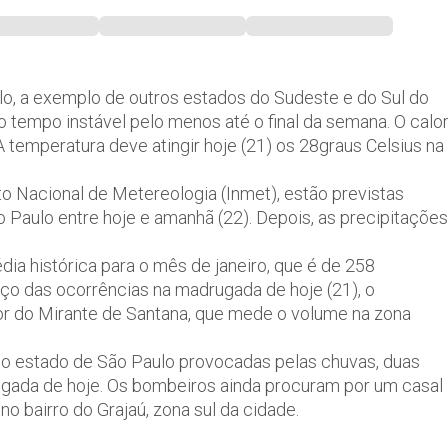
lo, a exemplo de outros estados do Sudeste e do Sul do
o tempo instável pelo menos até o final da semana. O calo
temperatura deve atingir hoje (21) os 28graus Celsius na
to Nacional de Metereologia (Inmet), estão previstas
 Paulo entre hoje e amanhã (22). Depois, as precipitações
ia histórica para o mês de janeiro, que é de 258
anço das ocorrências na madrugada de hoje (21), o
r do Mirante de Santana, que mede o volume na zona
o estado de São Paulo provocadas pelas chuvas, duas
rugada de hoje. Os bombeiros ainda procuram por um casal
 bairro do Grajaú, zona sul da cidade.