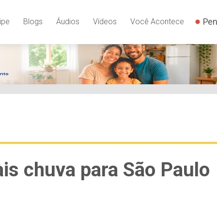
Pen
ipe
Blogs
Áudios
Vídeos
Você Acontece
is chuva para São Paulo