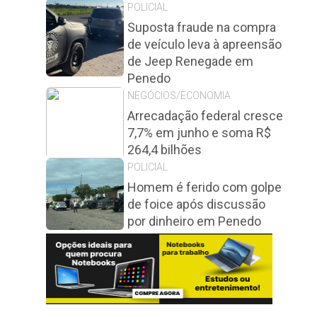
POLICIAL
Suposta fraude na compra
de veículo leva à apreensão
de Jeep Renegade em
Penedo
NEGÓCIOS/ECONOMIA
Arrecadação federal cresce
7,7% em junho e soma R$
264,4 bilhões
POLICIAL
Homem é ferido com golpe
de foice após discussão
por dinheiro em Penedo