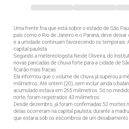
Uma frente fria que está sobre o estado de São Pau
país como o Rio de Janeiro e o Paraná, deve deixar 
e a umidade continuam favorecendo os temporais. A 
capital paulista.
Segundo a metereologista Neide Oliveira, do Institu
novas pancadas de chuva forte para a cidade de São
ficarão mais fracas.
Ela informou que o volume de chuva já superou a méd
milímetros. Até ontem (20), sem incluir ainda o bal
acumulado estava em 265 milímetros. Só no medido
norte, foram registrados 43 milímetros.
Desde dezembro, já foram confirmadas 52 mortes n
delas ocorreram na capital paulista, durante a mad
que estaria sob os escombros de um desabamento no