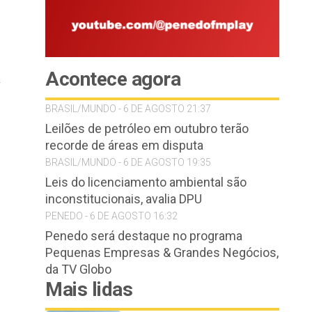
Acontece agora
r
BRASIL/MUNDO - 6 DE AGOSTO 21:37
Leilões de petróleo em outubro terão
recorde de áreas em disputa
BRASIL/MUNDO - 6 DE AGOSTO 19:35
Leis do licenciamento ambiental são
inconstitucionais, avalia DPU
PENEDO - 6 DE AGOSTO 16:32
Penedo será destaque no programa
Pequenas Empresas & Grandes Negócios,
da TV Globo
Mais lidas