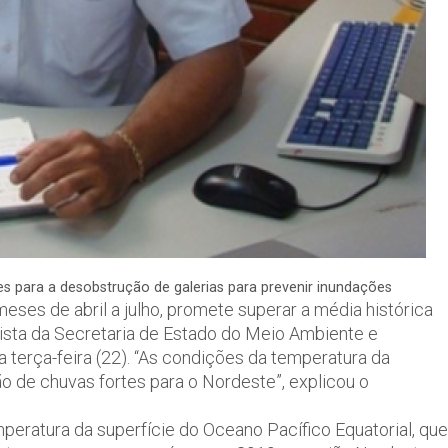
es para a desobstrução de galerias para prevenir inundações
es de abril a julho, promete superar a média histórica
ista da Secretaria de Estado do Meio Ambiente e
 terça-feira (22). “As condições da temperatura da
o de chuvas fortes para o Nordeste”, explicou o
peratura da superfície do Oceano Pacífico Equatorial, que