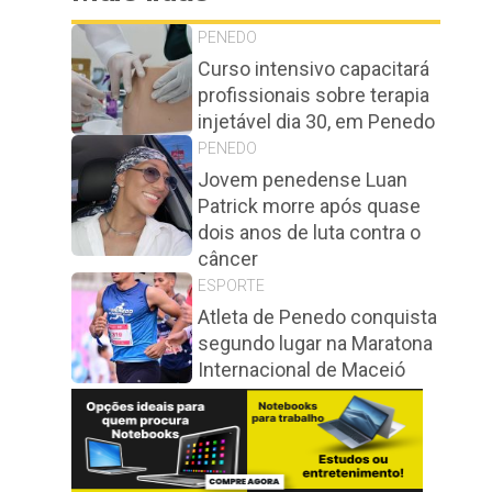
PENEDO
Curso intensivo capacitará
profissionais sobre terapia
injetável dia 30, em Penedo
PENEDO
Jovem penedense Luan
Patrick morre após quase
dois anos de luta contra o
câncer
ESPORTE
Atleta de Penedo conquista
segundo lugar na Maratona
Internacional de Maceió