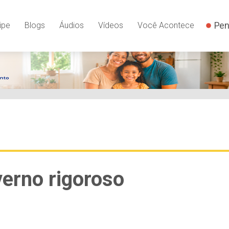
Pen
ipe
Blogs
Áudios
Vídeos
Você Acontece
verno rigoroso