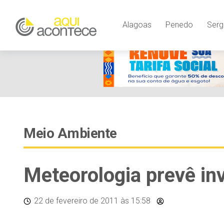
Alagoas
Penedo
Serg
Meio Ambiente
Meteorologia prevê in
22 de fevereiro de 2011
às 15:58