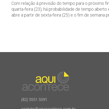
Com relação à previsão do tempo para o próximo fim
quarta-feira (23), há probabilidade de tempo aberto
abre a partir de sexta-feira (25) e o fim de semana 
(82) 3551.5091
contato@aquiacontece.com.br