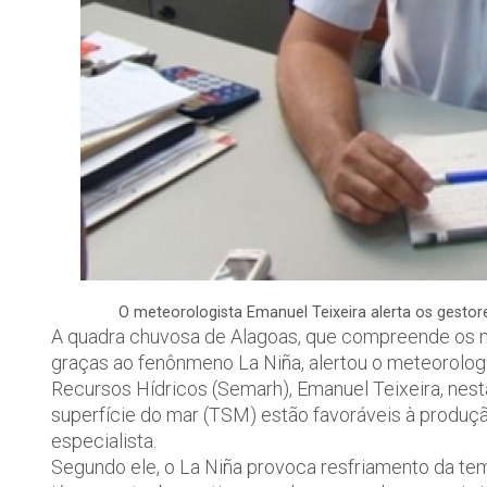
O meteorologista Emanuel Teixeira alerta os gestor
A quadra chuvosa de Alagoas, que compreende os mes
graças ao fenônmeno La Niña, alertou o meteorolog
Recursos Hídricos (Semarh), Emanuel Teixeira, nesta
superfície do mar (TSM) estão favoráveis à produçã
especialista.
Segundo ele, o La Niña provoca resfriamento da tem