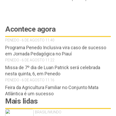
Acontece agora
PENEDO - 6 DE AGOSTO 11:40
Programa Penedo Inclusiva vira caso de sucesso
em Jornada Pedagógica no Piauí
PENEDO - 6 DE AGOSTO 11:22
Missa de 7º dia de Luan Patrick será celebrada
nesta quinta, 6, em Penedo
PENEDO - 6 DE AGOSTO 11:16
Feira da Agricultura Familiar no Conjunto Mata
Atlântica é um sucesso
Mais lidas
BRASIL/MUNDO