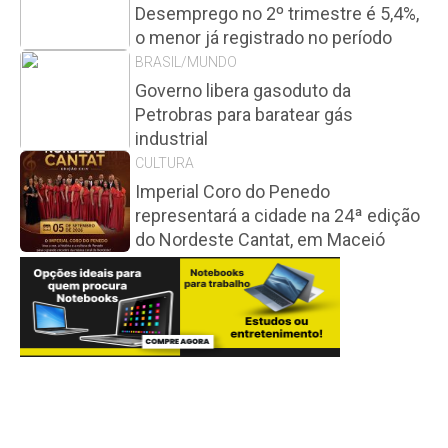
Desemprego no 2º trimestre é 5,4%,
o menor já registrado no período
BRASIL/MUNDO
Governo libera gasoduto da
Petrobras para baratear gás
industrial
CULTURA
Imperial Coro do Penedo
representará a cidade na 24ª edição
do Nordeste Cantat, em Maceió