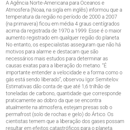
A Agência Norte-Americana para Oceanos e
Atmosfera (Noaa, na sigla em inglês) informou que a
temperatura da região no período de 2000 a 2007
(na primavera) ficou em média 4 graus centígrados
acima da registrada de 1970 a 1999. Esse é o maior
aumento registrado em qualquer região do planeta.
No entanto, os especialistas asseguram que não há
motivos para alarme e destacam que são
necessários mais estudos para determinar as
causas exatas para a liberação do metano. “É
importante entender a velocidade e a forma como o
gás está sendo liberado”, observou Igor Semitelov.
Estimativas dão conta de que até 1,6 trilhão de
toneladas de carbono, quantidade que corresponde
praticamente ao dobro da que se encontra
atualmente na atmosfera, estejam presas sob o
permafrost (solo de rochas e gelo) do Ártico. Os
cientistas temem que a liberação dos gases possam
resultar em efeitos catastróficos para o planeta.