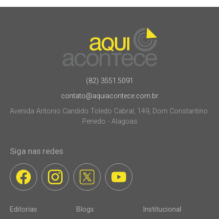
(82) 3551.5091
contato@aquiacontece.com.br
Avenida Antonio Candido Toledo Cabral, 149, Dom Constantino.
Penedo - Alagoas
Siga nas redes
Editorias
Blogs
Institucional