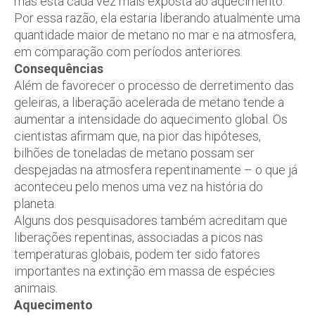
mas está cada vez mais exposta ao aquecimento.
Por essa razão, ela estaria liberando atualmente uma
quantidade maior de metano no mar e na atmosfera,
em comparação com períodos anteriores.
Consequências
Além de favorecer o processo de derretimento das
geleiras, a liberação acelerada de metano tende a
aumentar a intensidade do aquecimento global. Os
cientistas afirmam que, na pior das hipóteses,
bilhões de toneladas de metano possam ser
despejadas na atmosfera repentinamente – o que já
aconteceu pelo menos uma vez na história do
planeta.
Alguns dos pesquisadores também acreditam que
liberações repentinas, associadas a picos nas
temperaturas globais, podem ter sido fatores
importantes na extinção em massa de espécies
animais.
Aquecimento