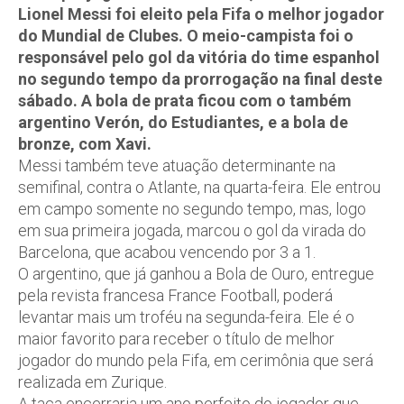
Lionel Messi foi eleito pela Fifa o melhor jogador
do Mundial de Clubes. O meio-campista foi o
responsável pelo gol da vitória do time espanhol
no segundo tempo da prorrogação na final deste
sábado. A bola de prata ficou com o também
argentino Verón, do Estudiantes, e a bola de
bronze, com Xavi.
Messi também teve atuação determinante na
semifinal, contra o Atlante, na quarta-feira. Ele entrou
em campo somente no segundo tempo, mas, logo
em sua primeira jogada, marcou o gol da virada do
Barcelona, que acabou vencendo por 3 a 1.
O argentino, que já ganhou a Bola de Ouro, entregue
pela revista francesa France Football, poderá
levantar mais um troféu na segunda-feira. Ele é o
maior favorito para receber o título de melhor
jogador do mundo pela Fifa, em cerimônia que será
realizada em Zurique.
A taça encerraria um ano perfeito do jogador que