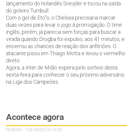
lançamento do holandês Sneijder e tocou na saída
do goleiro Turnbull.
Com o gol de Eto”o, o Chelsea precisaria marcar
duas vezes para levar o jogo à prorrogação. O time
inglês, porém, já parecia sem forças para buscar a
virada quando Drogba foi expulso, aos 41 minutos, e
encerrou as chances de reação dos anfitriões. O
atacante pisou em Thiago Motta e levou o vermelho
direto.
Agora, a Inter de Milão espera pelo sorteio desta
sexta-feira para conhecer o seu próximo adversário
na Liga dos Campeões.
Acontece agora
PENEDO - 7 DE AGOSTO 16:02