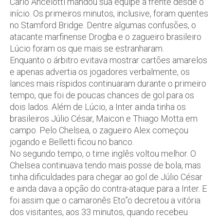
Carlo Ancelotti mandou sua equipe à frente desde o
início. Os primeiros minutos, inclusive, foram quentes
no Stamford Bridge. Dentre algumas confusões, o
atacante marfinense Drogba e o zagueiro brasileiro
Lúcio foram os que mais se estranharam.
Enquanto o árbitro evitava mostrar cartões amarelos
e apenas advertia os jogadores verbalmente, os
lances mais ríspidos continuaram durante o primeiro
tempo, que foi de poucas chances de gol para os
dois lados. Além de Lúcio, a Inter ainda tinha os
brasileiros Júlio César, Maicon e Thiago Motta em
campo. Pelo Chelsea, o zagueiro Alex começou
jogando e Belletti ficou no banco.
No segundo tempo, o time inglês voltou melhor. O
Chelsea continuava tendo mais posse de bola, mas
tinha dificuldades para chegar ao gol de Júlio César
e ainda dava a opção do contra-ataque para a Inter. E
foi assim que o camaronês Eto”o decretou a vitória
dos visitantes, aos 33 minutos, quando recebeu