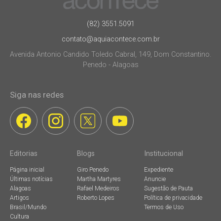
(82) 3551.5091
contato@aquiacontece.com.br
Avenida Antonio Candido Toledo Cabral, 149, Dom Constantino.
Penedo - Alagoas
Siga nas redes
Editorias
Blogs
Institucional
Página inicial
Giro Penedo
Expediente
Últimas notícias
Martha Martyres
Anuncie
Alagoas
Rafael Medeiros
Sugestão de Pauta
Artigos
Roberto Lopes
Política de privacidade
Brasil/Mundo
Termos de Uso
Cultura