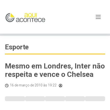
Esporte
Mesmo em Londres, Inter não
respeita e vence o Chelsea
16 de março de 2010
às 19:22