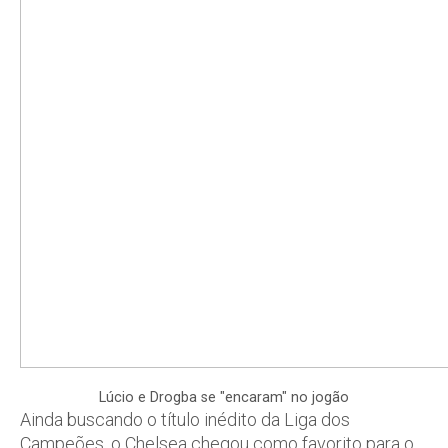
Lúcio e Drogba se "encaram" no jogão
Ainda buscando o título inédito da Liga dos
Campeões, o Chelsea chegou como favorito para o