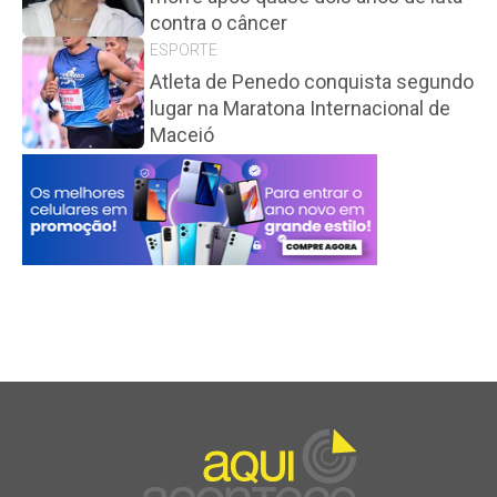
contra o câncer
ESPORTE
Atleta de Penedo conquista segundo
lugar na Maratona Internacional de
Maceió