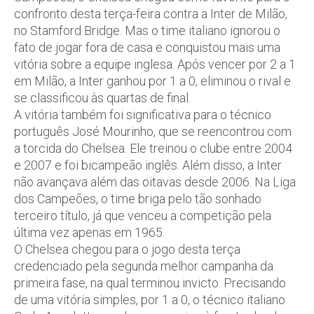
confronto desta terça-feira contra a Inter de Milão,
no Stamford Bridge. Mas o time italiano ignorou o
fato de jogar fora de casa e conquistou mais uma
vitória sobre a equipe inglesa. Após vencer por 2 a 1
em Milão, a Inter ganhou por 1 a 0, eliminou o rival e
se classificou às quartas de final.
A vitória também foi significativa para o técnico
português José Mourinho, que se reencontrou com
a torcida do Chelsea. Ele treinou o clube entre 2004
e 2007 e foi bicampeão inglês. Além disso, a Inter
não avançava além das oitavas desde 2006. Na Liga
dos Campeões, o time briga pelo tão sonhado
terceiro título, já que venceu a competição pela
última vez apenas em 1965.
O Chelsea chegou para o jogo desta terça
credenciado pela segunda melhor campanha da
primeira fase, na qual terminou invicto. Precisando
de uma vitória simples, por 1 a 0, o técnico italiano