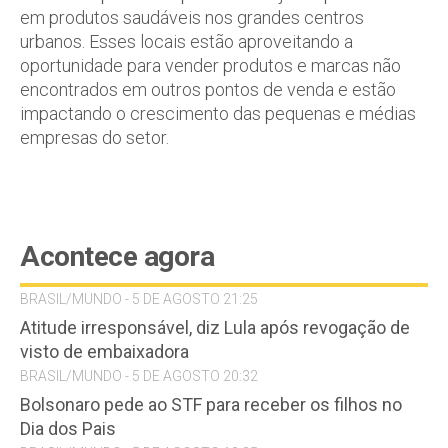
em produtos saudáveis nos grandes centros
urbanos. Esses locais estão aproveitando a
oportunidade para vender produtos e marcas não
encontrados em outros pontos de venda e estão
impactando o crescimento das pequenas e médias
empresas do setor.
Acontece agora
BRASIL/MUNDO - 5 DE AGOSTO 21:25
Atitude irresponsável, diz Lula após revogação de
visto de embaixadora
BRASIL/MUNDO - 5 DE AGOSTO 20:32
Bolsonaro pede ao STF para receber os filhos no
Dia dos Pais