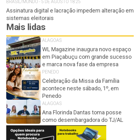
BRASIL/MUNDO - 5 DE AGOSTO 18:25
Assinatura digital e lacração impedem alteração em
sistemas eleitorais
Mais lidas
ALAGOAS
WL Magazine inaugura novo espaço
em Piaçabuçu com grande sucesso
e marca nova fase da empresa
PENEDO
Celebração da Missa da Família
acontece neste sábado, 1º, em
Penedo
ALAGOAS
Ana Florinda Dantas toma posse
como desembargadora do TJ/AL