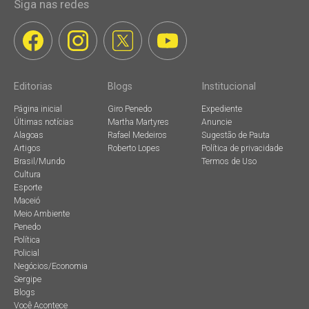
Siga nas redes
Editorias
Blogs
Institucional
Página inicial
Giro Penedo
Expediente
Últimas notícias
Martha Martyres
Anuncie
Alagoas
Rafael Medeiros
Sugestão de Pauta
Artigos
Roberto Lopes
Política de privacidade
Brasil/Mundo
Termos de Uso
Cultura
Esporte
Maceió
Meio Ambiente
Penedo
Política
Policial
Negócios/Economia
Sergipe
Blogs
Você Acontece