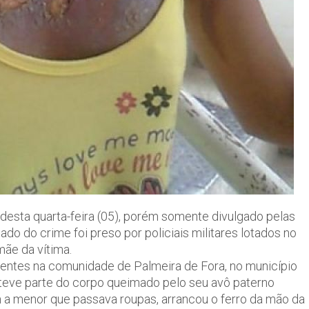
 desta quarta-feira (05), porém somente divulgado pelas
do do crime foi preso por policiais militares lotados no
mãe da vítima.
dentes na comunidade de Palmeira de Fora, no município
 teve parte do corpo queimado pelo seu avô paterno
 a menor que passava roupas, arrancou o ferro da mão da