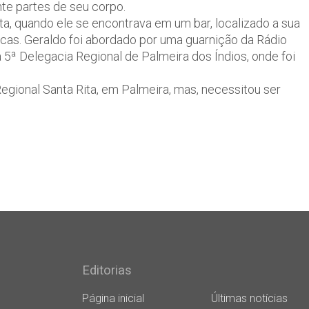
e partes de seu corpo.
a, quando ele se encontrava em um bar, localizado a sua
icas. Geraldo foi abordado por uma guarnição da Rádio
 5ª Delegacia Regional de Palmeira dos Índios, onde foi
gional Santa Rita, em Palmeira, mas, necessitou ser
Editorias
Página inicial
Últimas notícias