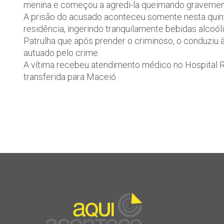
menina e começou a agredi-la queimando gravement
A prisão do acusado aconteceu somente nesta quint
residência, ingerindo tranquilamente bebidas alcoól
Patrulha que após prender o criminoso, o conduziu à
autuado pelo crime.
A vítima recebeu atendimento médico no Hospital Re
transferida para Maceió.