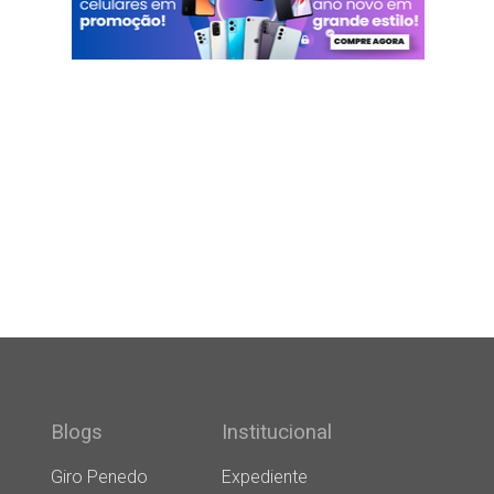
Blogs
Institucional
Giro Penedo
Expediente