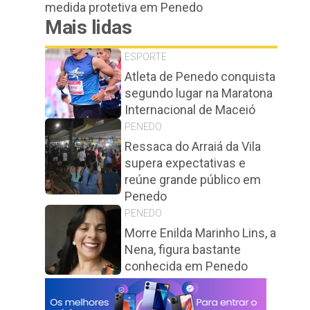
medida protetiva em Penedo
Mais lidas
ESPORTE
Atleta de Penedo conquista
segundo lugar na Maratona
Internacional de Maceió
PENEDO
Ressaca do Arraiá da Vila
supera expectativas e
reúne grande público em
Penedo
PENEDO
Morre Enilda Marinho Lins, a
Nena, figura bastante
conhecida em Penedo