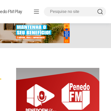
8.html
edo FM Play