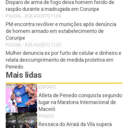
Disparo de arma de fogo deixa homem ferido de
raspão durante a madrugada em Coruripe
POLICIAL - 8 DE AGOSTO 11:54
PM encontra revólver e munições após denúncia
de homem armado em estabelecimento de
Coruripe
POLICIAL - 8 DE AGOSTO 11:50
Mulher denuncia ex por furto de celular e dinheiro e
relata descumprimento de medida protetiva em
Penedo
Mais lidas
ESPORTE
Atleta de Penedo conquista segundo
lugar na Maratona Internacional de
Maceió
PENEDO
Ressaca do Arraiá da Vila supera