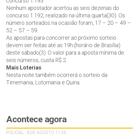
concurso 1.193.
Nenhum apostador acertou as seis dezenas do
concurso 1.192, realizado na última quarta(30). Os
número sorteados na ocasião foram, 17 – 20 – 49 –
52 – 57 – 59.
As apostas para concorrer ao próximo sorteio
devem ser feitas até as 19h (horário de Brasília)
deste sábado(3). O valor para a aposta mínima de
seis números, custa R$ 2.
Mais Loterias
Nesta noite também ocorrerá o sorteio da
Timemania, Lotomania e Quina.
Acontece agora
POLICIAL - 8 DE AGOSTO 11:59