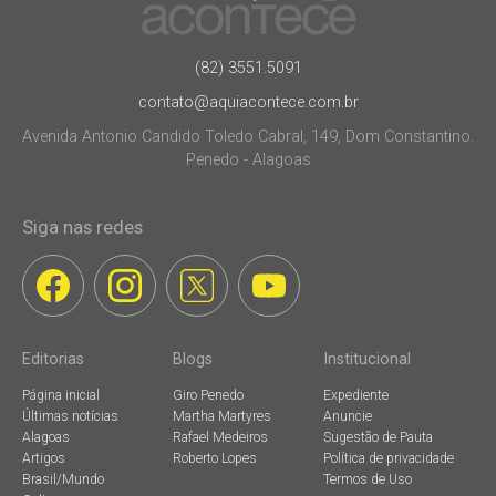
(82) 3551.5091
contato@aquiacontece.com.br
Avenida Antonio Candido Toledo Cabral, 149, Dom Constantino.
Penedo - Alagoas
Siga nas redes
Editorias
Blogs
Institucional
Página inicial
Giro Penedo
Expediente
Últimas notícias
Martha Martyres
Anuncie
Alagoas
Rafael Medeiros
Sugestão de Pauta
Artigos
Roberto Lopes
Política de privacidade
Brasil/Mundo
Termos de Uso