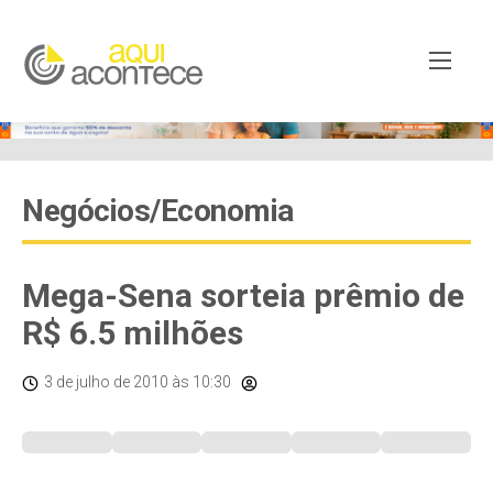
Negócios/Economia
Mega-Sena sorteia prêmio de
R$ 6.5 milhões
3 de julho de 2010
às 10:30