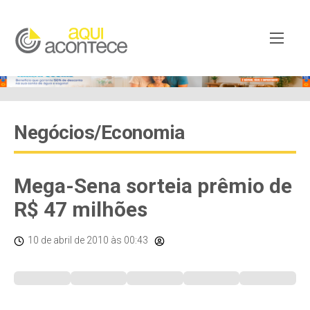
Negócios/Economia
Mega-Sena sorteia prêmio de
R$ 47 milhões
10 de abril de 2010
às 00:43