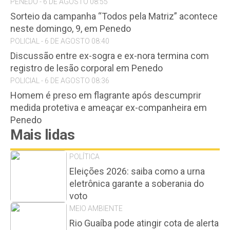
PENEDO - 6 DE AGOSTO 08:55
Sorteio da campanha “Todos pela Matriz” acontece
neste domingo, 9, em Penedo
POLICIAL - 6 DE AGOSTO 08:40
Discussão entre ex-sogra e ex-nora termina com
registro de lesão corporal em Penedo
POLICIAL - 6 DE AGOSTO 08:36
Homem é preso em flagrante após descumprir
medida protetiva e ameaçar ex-companheira em
Penedo
Mais lidas
POLÍTICA
Eleições 2026: saiba como a urna
eletrônica garante a soberania do
voto
MEIO AMBIENTE
Rio Guaíba pode atingir cota de alerta