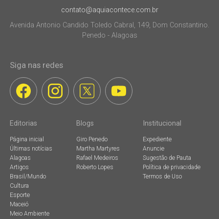
contato@aquiacontece.com.br
Avenida Antonio Candido Toledo Cabral, 149, Dom Constantino.
Penedo - Alagoas
Siga nas redes
Editorias
Blogs
Institucional
Página inicial
Giro Penedo
Expediente
Últimas notícias
Martha Martyres
Anuncie
Alagoas
Rafael Medeiros
Sugestão de Pauta
Artigos
Roberto Lopes
Política de privacidade
Brasil/Mundo
Termos de Uso
Cultura
Esporte
Maceió
Meio Ambiente