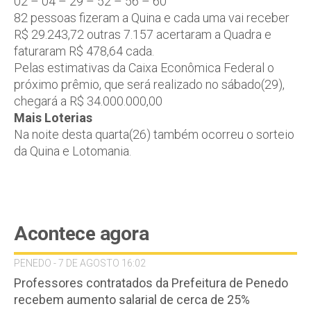
02 – 04 – 29 – 52 – 56 – 60
82 pessoas fizeram a Quina e cada uma vai receber
R$ 29.243,72 outras 7.157 acertaram a Quadra e
faturaram R$ 478,64 cada.
Pelas estimativas da Caixa Econômica Federal o
próximo prêmio, que será realizado no sábado(29),
chegará a R$ 34.000.000,00
Mais Loterias
Na noite desta quarta(26) também ocorreu o sorteio
da Quina e Lotomania.
Acontece agora
PENEDO - 7 DE AGOSTO 16:02
Professores contratados da Prefeitura de Penedo
recebem aumento salarial de cerca de 25%