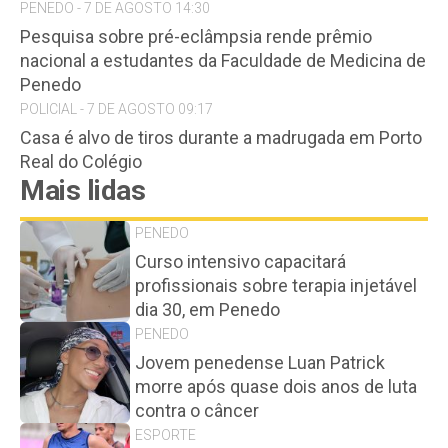
PENEDO - 7 DE AGOSTO 14:30
Pesquisa sobre pré-eclâmpsia rende prêmio
nacional a estudantes da Faculdade de Medicina de
Penedo
POLICIAL - 7 DE AGOSTO 09:17
Casa é alvo de tiros durante a madrugada em Porto
Real do Colégio
Mais lidas
PENEDO
Curso intensivo capacitará
profissionais sobre terapia injetável
dia 30, em Penedo
PENEDO
Jovem penedense Luan Patrick
morre após quase dois anos de luta
contra o câncer
ESPORTE