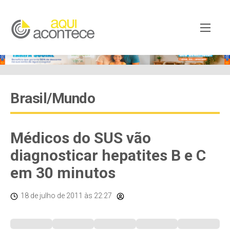
Brasil/Mundo
Médicos do SUS vão
diagnosticar hepatites B e C
em 30 minutos
18 de julho de 2011
às 22:27