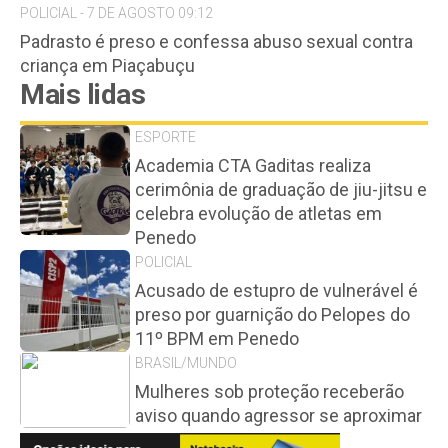
POLICIAL - 7 DE AGOSTO 09:12
Padrasto é preso e confessa abuso sexual contra
criança em Piaçabuçu
Mais lidas
ESPORTE
Academia CTA Gaditas realiza
cerimônia de graduação de jiu-jitsu e
celebra evolução de atletas em
Penedo
POLICIAL
Acusado de estupro de vulnerável é
preso por guarnição do Pelopes do
11º BPM em Penedo
BRASIL/MUNDO
Mulheres sob proteção receberão
aviso quando agressor se aproximar