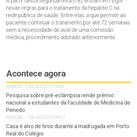
A partir desta segunda-feira (18), entram em vigor
novas regras para o tratamento da hepatite C na
rede pública de saúde. Entre elas, a que permite ao
paciente continuar o tratamento por até 72 semanas
sem a necessidade do aval de uma comissão
médica, procedimento adotado anteriormente.
Acontece agora
PENEDO - 7 DE AGOSTO 14:30
Pesquisa sobre pré-eclâmpsia rende prêmio
nacional a estudantes da Faculdade de Medicina de
Penedo
POLICIAL - 7 DE AGOSTO 09:17
Casa é alvo de tiros durante a madrugada em Porto
Real do Colégio