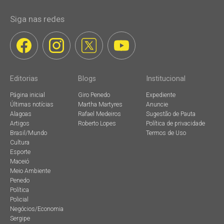
Siga nas redes
Editorias
Blogs
Institucional
Página inicial
Giro Penedo
Expediente
Últimas notícias
Martha Martyres
Anuncie
Alagoas
Rafael Medeiros
Sugestão de Pauta
Artigos
Roberto Lopes
Política de privacidade
Brasil/Mundo
Termos de Uso
Cultura
Esporte
Maceió
Meio Ambiente
Penedo
Política
Policial
Negócios/Economia
Sergipe