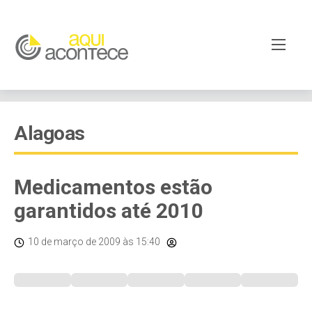
Alagoas
Medicamentos estão
garantidos até 2010
10 de março de 2009
às 15:40