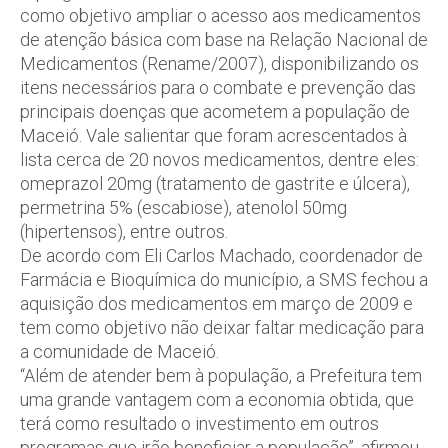
como objetivo ampliar o acesso aos medicamentos
de atenção básica com base na Relação Nacional de
Medicamentos (Rename/2007), disponibilizando os
itens necessários para o combate e prevenção das
principais doenças que acometem a população de
Maceió. Vale salientar que foram acrescentados à
lista cerca de 20 novos medicamentos, dentre eles:
omeprazol 20mg (tratamento de gastrite e úlcera),
permetrina 5% (escabiose), atenolol 50mg
(hipertensos), entre outros.
De acordo com Eli Carlos Machado, coordenador de
Farmácia e Bioquímica do município, a SMS fechou a
aquisição dos medicamentos em março de 2009 e
tem como objetivo não deixar faltar medicação para
a comunidade de Maceió.
“Além de atender bem à população, a Prefeitura tem
uma grande vantagem com a economia obtida, que
terá como resultado o investimento em outros
programas que irão beneficiar a população”, afirmou