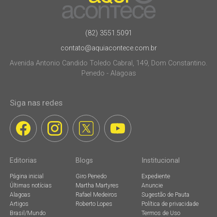
(82) 3551.5091
contato@aquiacontece.com.br
Avenida Antonio Candido Toledo Cabral, 149, Dom Constantino.
Penedo - Alagoas
Siga nas redes
Editorias
Blogs
Institucional
Página inicial
Giro Penedo
Expediente
Últimas notícias
Martha Martyres
Anuncie
Alagoas
Rafael Medeiros
Sugestão de Pauta
Artigos
Roberto Lopes
Política de privacidade
Brasil/Mundo
Termos de Uso