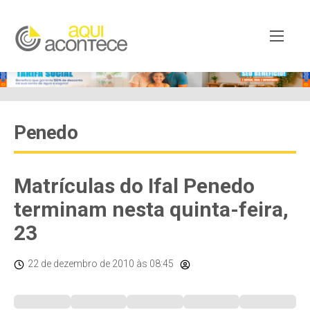
Penedo
Matrículas do Ifal Penedo
terminam nesta quinta-feira,
23
22 de dezembro de 2010
às 08:45