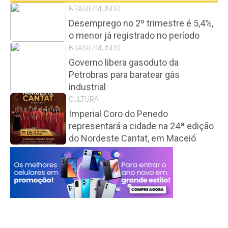
BRASIL/MUNDO
Desemprego no 2º trimestre é 5,4%,
o menor já registrado no período
BRASIL/MUNDO
Governo libera gasoduto da
Petrobras para baratear gás
industrial
CULTURA
Imperial Coro do Penedo
representará a cidade na 24ª edição
do Nordeste Cantat, em Maceió