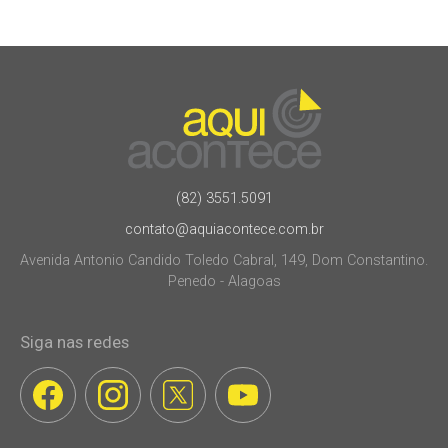
(82) 3551.5091
contato@aquiacontece.com.br
Avenida Antonio Candido Toledo Cabral, 149, Dom Constantino.
Penedo - Alagoas
Siga nas redes