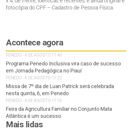
x 4, de frente, idênticas e recentes; e ainda original e
fotocópia do CPF – Cadastro de Pessoa Física.
Acontece agora
PENEDO - 6 DE AGOSTO 11:40
Programa Penedo Inclusiva vira caso de sucesso
em Jornada Pedagógica no Piauí
PENEDO - 6 DE AGOSTO 11:22
Missa de 7º dia de Luan Patrick será celebrada
nesta quinta, 6, em Penedo
PENEDO - 6 DE AGOSTO 11:16
Feira da Agricultura Familiar no Conjunto Mata
Atlântica é um sucesso
Mais lidas