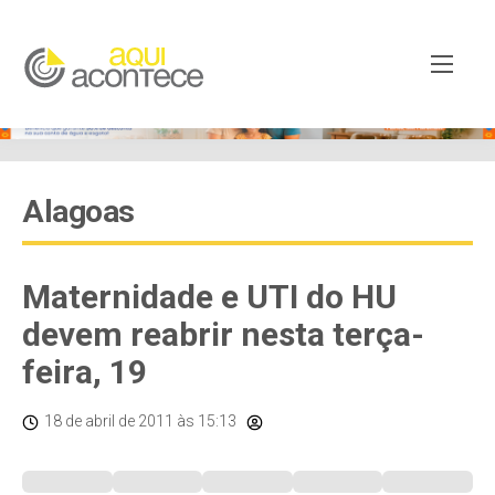
Alagoas
Maternidade e UTI do HU
devem reabrir nesta terça-
feira, 19
18 de abril de 2011
às 15:13