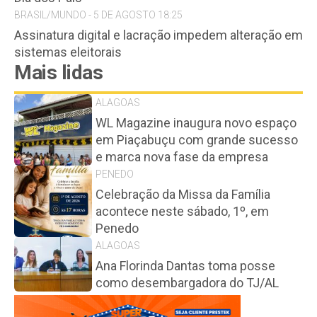
BRASIL/MUNDO - 5 DE AGOSTO 18:25
Assinatura digital e lacração impedem alteração em
sistemas eleitorais
Mais lidas
ALAGOAS
WL Magazine inaugura novo espaço
em Piaçabuçu com grande sucesso
e marca nova fase da empresa
PENEDO
Celebração da Missa da Família
acontece neste sábado, 1º, em
Penedo
ALAGOAS
Ana Florinda Dantas toma posse
como desembargadora do TJ/AL