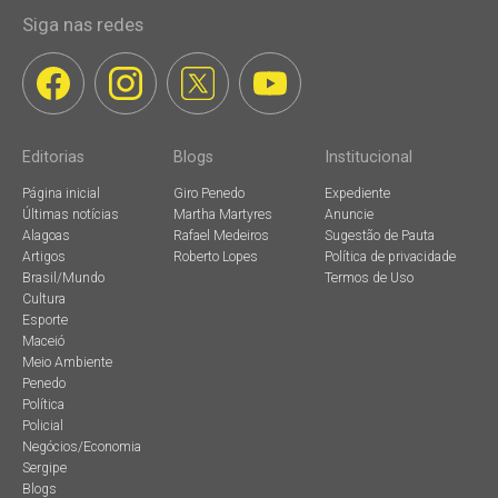
Siga nas redes
Editorias
Blogs
Institucional
Página inicial
Giro Penedo
Expediente
Últimas notícias
Martha Martyres
Anuncie
Alagoas
Rafael Medeiros
Sugestão de Pauta
Artigos
Roberto Lopes
Política de privacidade
Brasil/Mundo
Termos de Uso
Cultura
Esporte
Maceió
Meio Ambiente
Penedo
Política
Policial
Negócios/Economia
Sergipe
Blogs