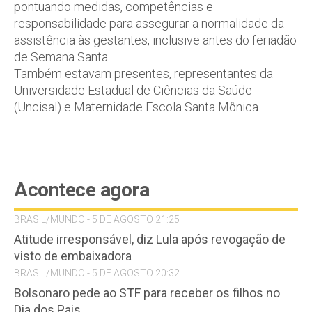
pontuando medidas, competências e
responsabilidade para assegurar a normalidade da
assistência às gestantes, inclusive antes do feriadão
de Semana Santa.
Também estavam presentes, representantes da
Universidade Estadual de Ciências da Saúde
(Uncisal) e Maternidade Escola Santa Mônica.
Acontece agora
BRASIL/MUNDO - 5 DE AGOSTO 21:25
Atitude irresponsável, diz Lula após revogação de
visto de embaixadora
BRASIL/MUNDO - 5 DE AGOSTO 20:32
Bolsonaro pede ao STF para receber os filhos no
Dia dos Pais